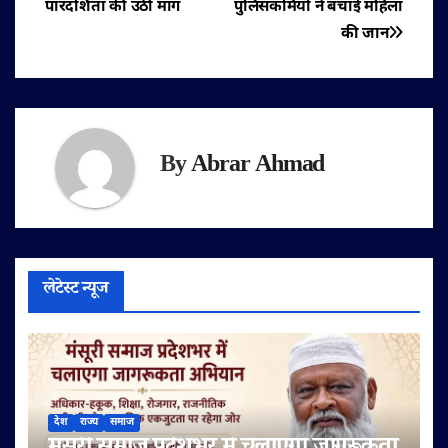
पारदर्शिता की उठी मांग
पुलिसकर्मियों ने बचाई महिला
की जान
By
Abrar Ahmad
लेटेस्ट न्यूज
देश
राज्य
समाज