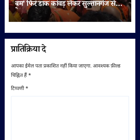
बम’ फिर डाक कांवड़ लेकर सुल्तानगंज से
देवघर रवाना
प्रातिक्रिया दे
आपका ईमेल पता प्रकाशित नहीं किया जाएगा.
आवश्यक फ़ील्ड
चिह्नित हैं
*
टिप्पणी
*