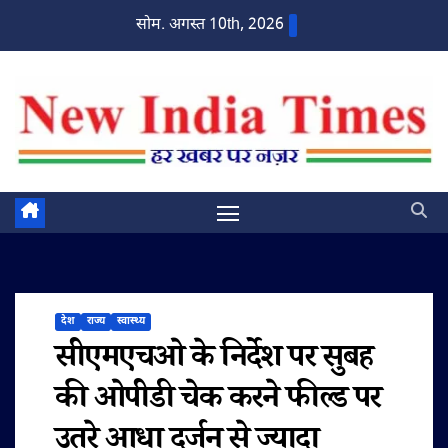
Skip
सोम. अगस्त 10th, 2026
to
content
देश
राज्य
स्वास्थ्य
सीएमएचओ के निर्देश पर सुबह
की ओपीडी चेक करने फील्ड पर
उतरे आधा दर्जन से ज्यादा