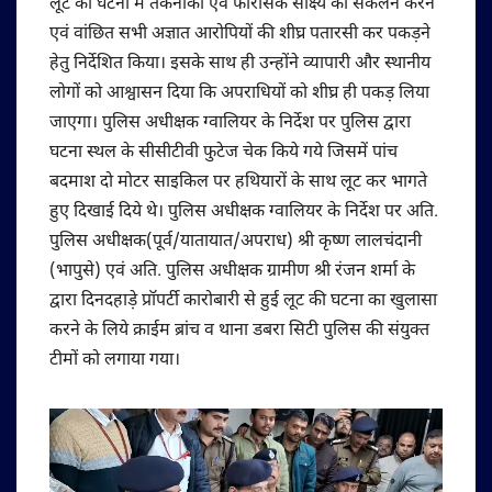
लूट की घटना में तकनीकी एवं फोरेंसिक साक्ष्य का संकलन करने
एवं वांछित सभी अज्ञात आरोपियों की शीघ्र पतारसी कर पकड़ने
हेतु निर्देशित किया। इसके साथ ही उन्होंने व्यापारी और स्थानीय
लोगों को आश्वासन दिया कि अपराधियों को शीघ्र ही पकड़ लिया
जाएगा। पुलिस अधीक्षक ग्वालियर के निर्देश पर पुलिस द्वारा
घटना स्थल के सीसीटीवी फुटेज चेक किये गये जिसमें पांच
बदमाश दो मोटर साइकिल पर हथियारों के साथ लूट कर भागते
हुए दिखाई दिये थे। पुलिस अधीक्षक ग्वालियर के निर्देश पर अति.
पुलिस अधीक्षक(पूर्व/यातायात/अपराध) श्री कृष्ण लालचंदानी
(भापुसे) एवं अति. पुलिस अधीक्षक ग्रामीण श्री रंजन शर्मा के
द्वारा दिनदहाड़े प्रॉपर्टी कारोबारी से हुई लूट की घटना का खुलासा
करने के लिये क्राईम ब्रांच व थाना डबरा सिटी पुलिस की संयुक्त
टीमों को लगाया गया।