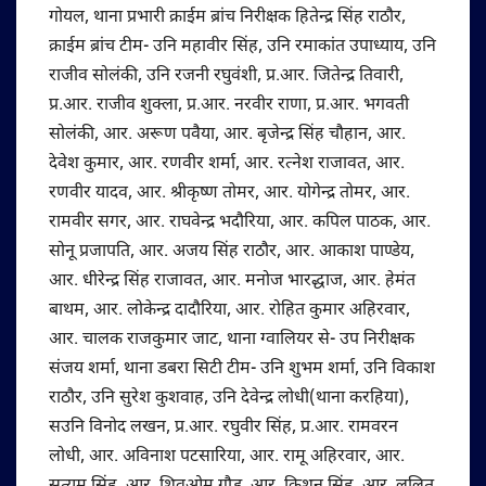
गोयल, थाना प्रभारी क्राईम ब्रांच निरीक्षक हितेन्द्र सिंह राठौर,
क्राईम ब्रांच टीम- उनि महावीर सिंह, उनि रमाकांत उपाध्याय, उनि
राजीव सोलंकी, उनि रजनी रघुवंशी, प्र.आर. जितेन्द्र तिवारी,
प्र.आर. राजीव शुक्ला, प्र.आर. नरवीर राणा, प्र.आर. भगवती
सोलंकी, आर. अरूण पवैया, आर. बृजेन्द्र सिंह चौहान, आर.
देवेश कुमार, आर. रणवीर शर्मा, आर. रत्नेश राजावत, आर.
रणवीर यादव, आर. श्रीकृष्ण तोमर, आर. योगेन्द्र तोमर, आर.
रामवीर सगर, आर. राघवेन्द्र भदौरिया, आर. कपिल पाठक, आर.
सोनू प्रजापति, आर. अजय सिंह राठौर, आर. आकाश पाण्डेय,
आर. धीरेन्द्र सिंह राजावत, आर. मनोज भारद्धाज, आर. हेमंत
बाथम, आर. लोकेन्द्र दादौरिया, आर. रोहित कुमार अहिरवार,
आर. चालक राजकुमार जाट, थाना ग्वालियर से- उप निरीक्षक
संजय शर्मा, थाना डबरा सिटी टीम- उनि शुभम शर्मा, उनि विकाश
राठौर, उनि सुरेश कुशवाह, उनि देवेन्द्र लोधी(थाना करहिया),
सउनि विनोद लखन, प्र.आर. रघुवीर सिंह, प्र.आर. रामवरन
लोधी, आर. अविनाश पटसारिया, आर. रामू अहिरवार, आर.