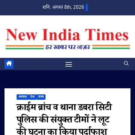
Skip
शनि. अगस्त 8th, 2026
to
content
अपराध
देश
राज्य
क्राईम ब्रांच व थाना डबरा सिटी
पुलिस की संयुक्त टीमों ने लूट
की घटना का किया पर्दाफाश