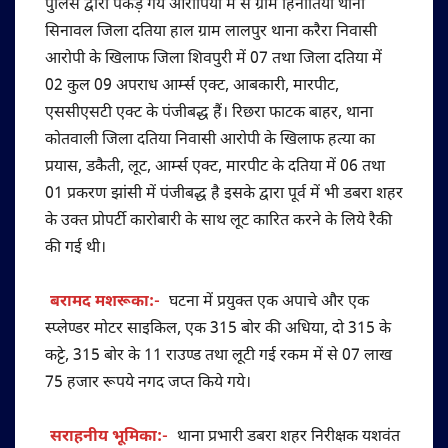
पुलिस द्वारा पकड़े गये आरोेपियों में से ग्राम हिनौतिया थाना
सिनावल जिला दतिया हाल ग्राम लालपुर थाना करैरा निवासी
आरोपी के खिलाफ जिला शिवपुरी में 07 तथा जिला दतिया में
02 कुल 09 अपराध आर्म्स एक्ट, आबकारी, मारपीट,
एससीएसटी एक्ट के पंजीबद्ध हैं। रिछरा फाटक बाहर, थाना
कोतवाली जिला दतिया निवासी आरोपी के खिलाफ हत्या का
प्रयास, डकैती, लूट, आर्म्स एक्ट, मारपीट के दतिया में 06 तथा
01 प्रकरण झांसी में पंजीबद्ध है इसके द्वारा पूर्व में भी डबरा शहर
के उक्त प्रोपर्टी कारोबारी के साथ लूट कारित करने के लिये रैकी
की गई थी।
बरामद मशरूका:-
घटना में प्रयुक्त एक अपाचे और एक
स्प्लेण्डर मोटर साइकिल, एक 315 बोर की अधिया, दो 315 के
कट्टे, 315 बोर के 11 राउण्ड तथा लूटी गई रकम में से 07 लाख
75 हजार रूपये नगद जप्त किये गये।
सराहनीय भूमिका:-
थाना प्रभारी डबरा शहर निरीक्षक यशवंत