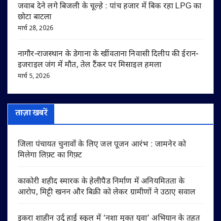
जवाब देने लगे बिजली के चूल्हे : पांच हजार में बिक रहा LPG का
छोटा बाटला
मार्च 28, 2026
नागौर-राजस्थान के डेगाना के खींवताना निवासी दिलीप की ईरान-
इजराइल जंग में मौत, तेल टैंकर पर मिसाइल हमला
मार्च 5, 2026
ताज़ा खबरें
जिला पंचायत चुनावों के लिए जल पूजन आरंभ : जामनेर को
मिलेगा लिफ़्ट का गिफ़्ट
काकोरी शहीद स्मारक के हेलीपैड निर्माण में अनियमितता के
आरोप, मिट्टी खनन और बिक्री को लेकर ग्रामीणों ने उठाए सवाल
इकरा शाहीन उर्दू हाई स्कूल में ‘नशा मुक्त युवा’ अभियान के तहत