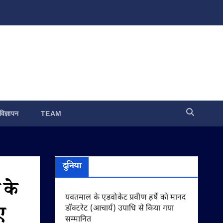
विज्ञापन
TEAM
दुनिया
 के
यवतमाल के एडवोकेट प्रवीण हर्षे को मानद
ए
डॉक्टरेट (आचार्य) उपाधि से किया गया
सम्मानित