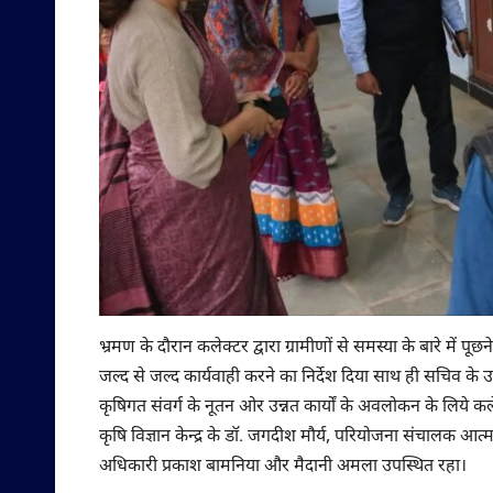
भ्रमण के दौरान कलेक्टर द्वारा ग्रामीणों से समस्या के बारे में पू
जल्द से जल्द कार्यवाही करने का निर्देश दिया साथ ही सचिव के उप
कृषिगत संवर्ग के नूतन ओर उन्नत कार्यों के अवलोकन के लिये कले
कृषि विज्ञान केन्द्र के डॉ. जगदीश मौर्य, परियोजना संचालक आत्
अधिकारी प्रकाश बामनिया और मैदानी अमला उपस्थित रहा।