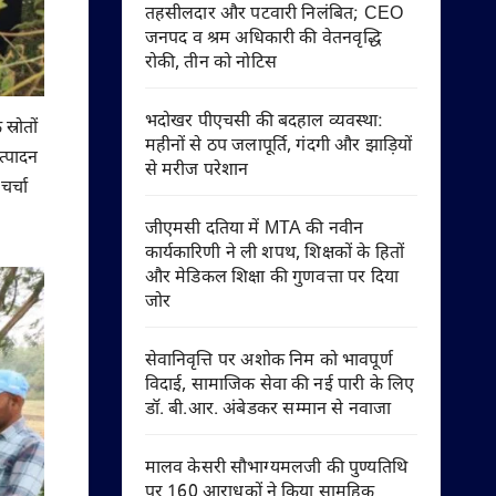
तहसीलदार और पटवारी निलंबित; CEO
जनपद व श्रम अधिकारी की वेतनवृद्धि
रोकी, तीन को नोटिस
भदोखर पीएचसी की बदहाल व्यवस्था:
्रोतों
महीनों से ठप जलापूर्ति, गंदगी और झाड़ियों
त्पादन
से मरीज परेशान
चर्चा
जीएमसी दतिया में MTA की नवीन
कार्यकारिणी ने ली शपथ, शिक्षकों के हितों
और मेडिकल शिक्षा की गुणवत्ता पर दिया
जोर
सेवानिवृत्ति पर अशोक निम को भावपूर्ण
विदाई, सामाजिक सेवा की नई पारी के लिए
डॉ. बी.आर. अंबेडकर सम्मान से नवाजा
मालव केसरी सौभाग्यमलजी की पुण्यतिथि
पर 160 आराधकों ने किया सामूहिक