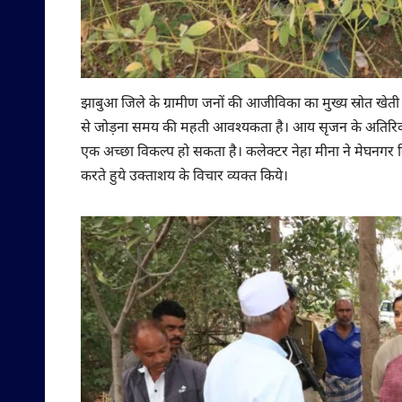
झाबुआ जिले के ग्रामीण जनों की आजीविका का मुख्य स्रोत खेती क
से जोड़ना समय की महती आवश्यकता है। आय सृजन के अतिरिक्त 
एक अच्छा विकल्प हो सकता है। कलेक्टर नेहा मीना ने मेघनगर वि
करते हुये उक्ताशय के विचार व्यक्त किये।