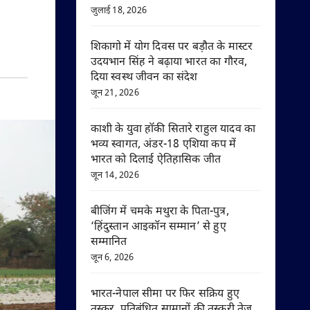
जुलाई 18, 2026
शिकागो में योग दिवस पर बड़ौत के मास्टर
उदयभान सिंह ने बढ़ाया भारत का गौरव,
दिया स्वस्थ जीवन का संदेश
जून 21, 2026
काशी के युवा हॉकी सितारे राहुल यादव का
भव्य स्वागत, अंडर-18 एशिया कप में
भारत को दिलाई ऐतिहासिक जीत
जून 14, 2026
बीजिंग में चमके मथुरा के पिता-पुत्र,
‘हिंदुस्तान आइकॉन सम्मान’ से हुए
सम्मानित
जून 6, 2026
भारत-नेपाल सीमा पर फिर सक्रिय हुए
तस्कर, प्रतिबंधित सामानों की तस्करी तेज