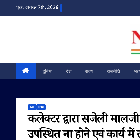
Skip
शुक्र. अगस्त 7th, 2026
to
content
दुनिया
देश
राज्य
राजनीति
भ्र
देश
राज्य
कलेक्टर द्वारा सजेली मालज
उपस्थित ना होने एवं कार्य म