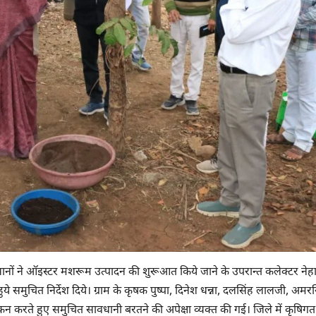
सानों ने ऑइस्टर मशरूम उत्पादन की शुरूआत किये जाने के उपरान्त कलेक्टर नेह
े हुये समुचित निर्देश दिये। ग्राम के कृषक पुष्पा, दिनेश धन्ना, दलसिंह लालजी, अमर
 करते हुए समुचित सावधानी बरतने की अपेक्षा व्यक्त की गई। जिले में कृषिगत 