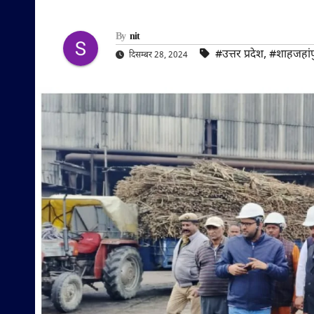
By
nit
#उत्तर प्रदेश
,
#शाहजहांप
दिसम्बर 28, 2024