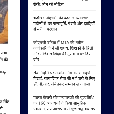
रोकी, तीन को नोटिस
भदोखर पीएचसी की बदहाल व्यवस्था:
महीनों से ठप जलापूर्ति, गंदगी और झाड़ियों
से मरीज परेशान
जीएमसी दतिया में MTA की नवीन
कार्यकारिणी ने ली शपथ, शिक्षकों के हितों
ा तथा
और मेडिकल शिक्षा की गुणवत्ता पर दिया
जोर
िति की
सेवानिवृत्ति पर अशोक निम को भावपूर्ण
ं के
विदाई, सामाजिक सेवा की नई पारी के लिए
डॉ. बी.आर. अंबेडकर सम्मान से नवाजा
मालव केसरी सौभाग्यमलजी की पुण्यतिथि
त सिंह
पर 160 आराधकों ने किया सामूहिक
को
एकासन, तप-आराधना से गूंजा चतुर्विध संघ