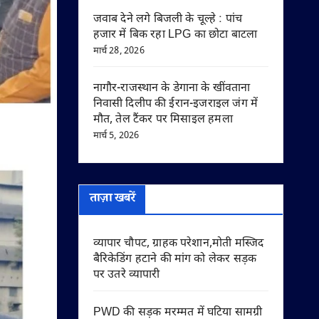
जवाब देने लगे बिजली के चूल्हे : पांच
हजार में बिक रहा LPG का छोटा बाटला
मार्च 28, 2026
नागौर-राजस्थान के डेगाना के खींवताना
निवासी दिलीप की ईरान-इजराइल जंग में
मौत, तेल टैंकर पर मिसाइल हमला
मार्च 5, 2026
ताज़ा खबरें
व्यापार चौपट, ग्राहक परेशान,मोती मस्जिद
बैरिकेडिंग हटाने की मांग को लेकर सड़क
पर उतरे व्यापारी
PWD की सड़क मरम्मत में घटिया सामग्री