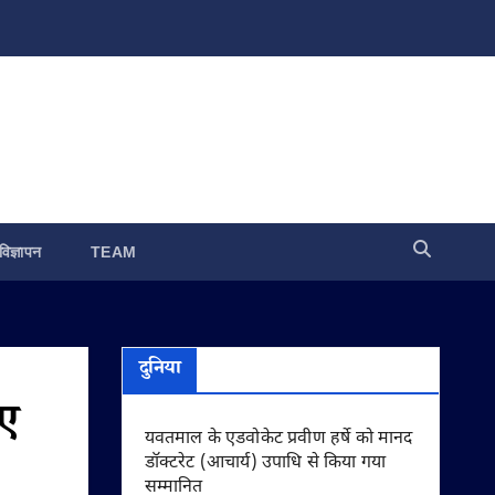
विज्ञापन
TEAM
दुनिया
िए
यवतमाल के एडवोकेट प्रवीण हर्षे को मानद
डॉक्टरेट (आचार्य) उपाधि से किया गया
सम्मानित