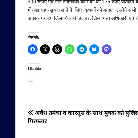
300 रूपए एवं नॉन टेक्निकल कार्मिकों को 275 रुपए प्रतिदिन
में गन्ना साफ सुथरा लाने के लिए कृषकों को बताएं। उन्होंने 
अवसर पर उप जिलाधिकारी तिलहर, जिला गन्ना अधिकारी एवं चीन
शेयर करें:
Like this:
Loading…
पोस्ट
अवैध तमंचा व कारतूस के साथ युवक को पुलिस
गिरफ्तार
नेविगेशन