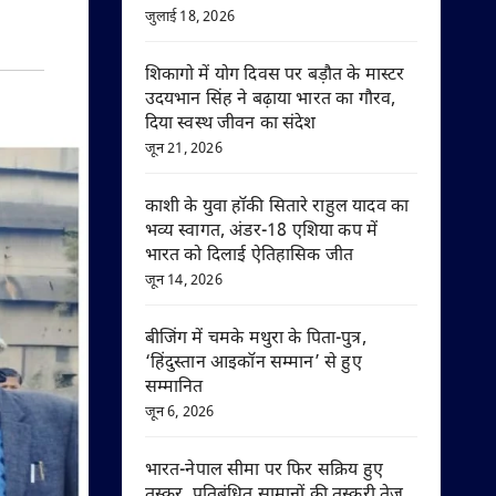
जुलाई 18, 2026
शिकागो में योग दिवस पर बड़ौत के मास्टर
उदयभान सिंह ने बढ़ाया भारत का गौरव,
दिया स्वस्थ जीवन का संदेश
जून 21, 2026
काशी के युवा हॉकी सितारे राहुल यादव का
भव्य स्वागत, अंडर-18 एशिया कप में
भारत को दिलाई ऐतिहासिक जीत
जून 14, 2026
बीजिंग में चमके मथुरा के पिता-पुत्र,
‘हिंदुस्तान आइकॉन सम्मान’ से हुए
सम्मानित
जून 6, 2026
भारत-नेपाल सीमा पर फिर सक्रिय हुए
तस्कर, प्रतिबंधित सामानों की तस्करी तेज