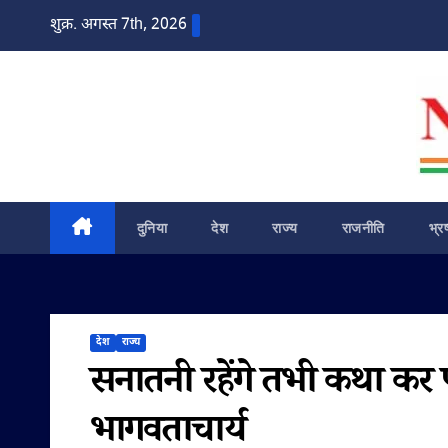
Skip
शुक्र. अगस्त 7th, 2026
to
content
दुनिया
देश
राज्य
राजनीति
भ्र
देश
राज्य
सनातनी रहेंगे तभी कथा कर प
भागवताचार्य