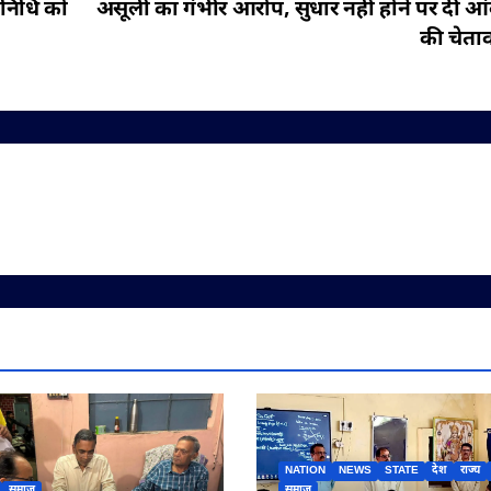
तिनिधि को
असूली का गंभीर आरोप, सुधार नहीं होने पर दी आ
की चेता
NATION
NEWS
STATE
देश
राज्य
समाज
समाज