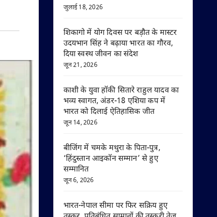
जुलाई 18, 2026
शिकागो में योग दिवस पर बड़ौत के मास्टर
उदयभान सिंह ने बढ़ाया भारत का गौरव,
दिया स्वस्थ जीवन का संदेश
जून 21, 2026
काशी के युवा हॉकी सितारे राहुल यादव का
भव्य स्वागत, अंडर-18 एशिया कप में
भारत को दिलाई ऐतिहासिक जीत
जून 14, 2026
बीजिंग में चमके मथुरा के पिता-पुत्र,
‘हिंदुस्तान आइकॉन सम्मान’ से हुए
सम्मानित
जून 6, 2026
भारत-नेपाल सीमा पर फिर सक्रिय हुए
तस्कर, प्रतिबंधित सामानों की तस्करी तेज