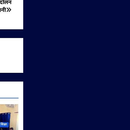
ंदोलन
वनी
शिक्षा