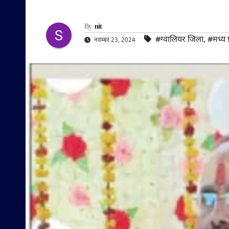
By
nit
#ग्वालियर जिला
,
#मध्य प
नवम्बर 23, 2024