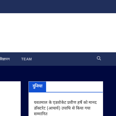
विज्ञापन
TEAM
दुनिया
यवतमाल के एडवोकेट प्रवीण हर्षे को मानद
डॉक्टरेट (आचार्य) उपाधि से किया गया
सम्मानित