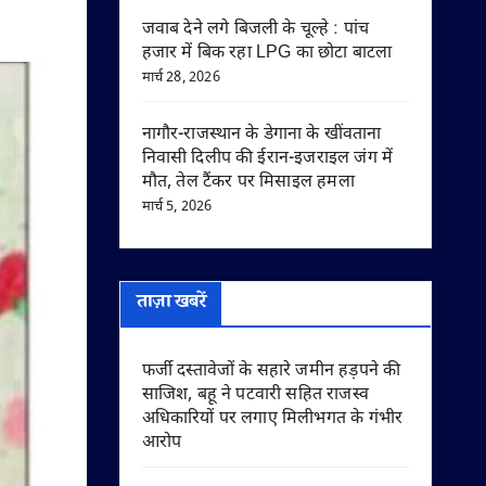
जवाब देने लगे बिजली के चूल्हे : पांच
हजार में बिक रहा LPG का छोटा बाटला
मार्च 28, 2026
नागौर-राजस्थान के डेगाना के खींवताना
निवासी दिलीप की ईरान-इजराइल जंग में
मौत, तेल टैंकर पर मिसाइल हमला
मार्च 5, 2026
ताज़ा खबरें
फर्जी दस्तावेजों के सहारे जमीन हड़पने की
साजिश, बहू ने पटवारी सहित राजस्व
अधिकारियों पर लगाए मिलीभगत के गंभीर
आरोप