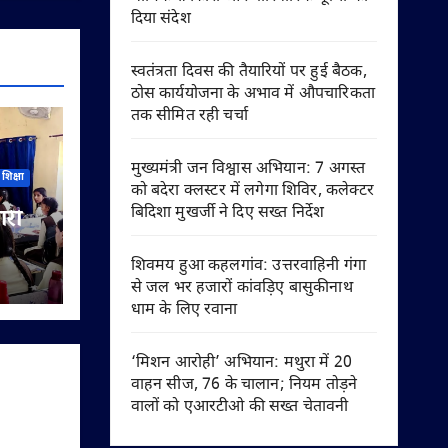
दिया संदेश
स्वतंत्रता दिवस की तैयारियों पर हुई बैठक,
ठोस कार्ययोजना के अभाव में औपचारिकता
तक सीमित रही चर्चा
मुख्यमंत्री जन विश्वास अभियान: 7 अगस्त
शिक्षा
को बदेरा क्लस्टर में लगेगा शिविर, कलेक्टर
बिदिशा मुखर्जी ने दिए सख्त निर्देश
ारी
िया
शिवमय हुआ कहलगांव: उत्तरवाहिनी गंगा
से जल भर हजारों कांवड़िए बासुकीनाथ
यों को
धाम के लिए रवाना
‘मिशन आरोही’ अभियान: मथुरा में 20
वाहन सीज, 76 के चालान; नियम तोड़ने
वालों को एआरटीओ की सख्त चेतावनी