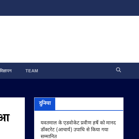
विज्ञापन
TEAM
दुनिया
हुआ
यवतमाल के एडवोकेट प्रवीण हर्षे को मानद
डॉक्टरेट (आचार्य) उपाधि से किया गया
सम्मानित