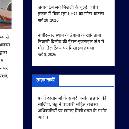
जवाब देने लगे बिजली के चूल्हे : पांच
हजार में बिक रहा LPG का छोटा बाटला
मार्च 28, 2026
नागौर-राजस्थान के डेगाना के खींवताना
रूप से
निवासी दिलीप की ईरान-इजराइल जंग में
ी आवास
मौत, तेल टैंकर पर मिसाइल हमला
्वारा
मार्च 5, 2026
राम
 अवसर
अरशद,
ताज़ा खबरें
फर्जी दस्तावेजों के सहारे जमीन हड़पने की
साजिश, बहू ने पटवारी सहित राजस्व
अधिकारियों पर लगाए मिलीभगत के गंभीर
आरोप