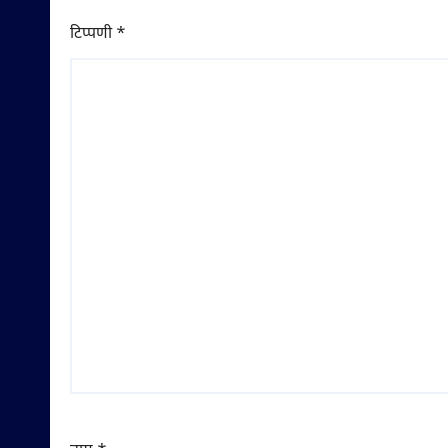
टिप्पणी
*