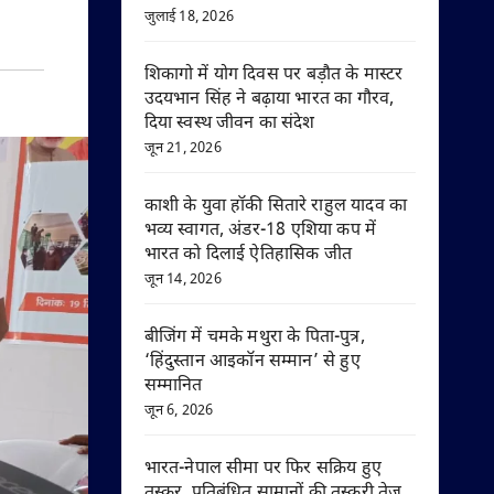
जुलाई 18, 2026
शिकागो में योग दिवस पर बड़ौत के मास्टर
उदयभान सिंह ने बढ़ाया भारत का गौरव,
दिया स्वस्थ जीवन का संदेश
जून 21, 2026
काशी के युवा हॉकी सितारे राहुल यादव का
भव्य स्वागत, अंडर-18 एशिया कप में
भारत को दिलाई ऐतिहासिक जीत
जून 14, 2026
बीजिंग में चमके मथुरा के पिता-पुत्र,
‘हिंदुस्तान आइकॉन सम्मान’ से हुए
सम्मानित
जून 6, 2026
भारत-नेपाल सीमा पर फिर सक्रिय हुए
तस्कर, प्रतिबंधित सामानों की तस्करी तेज