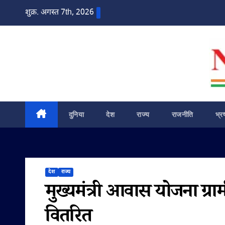
Skip
शुक्र. अगस्त 7th, 2026
to
content
दुनिया
देश
राज्य
राजनीति
भ्र
देश
राज्य
मुख्यमंत्री आवास योजना ग्राम
वितरित