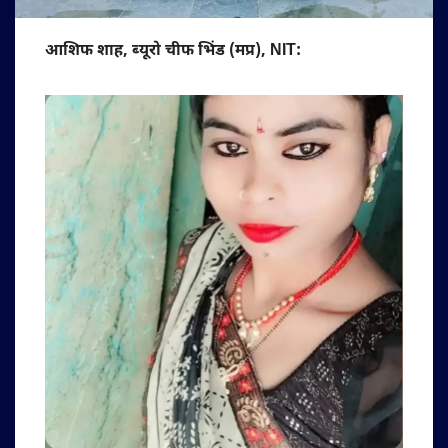
आशिफ शाह, ब्यूरो चीफ भिंड (मप्र), NIT: