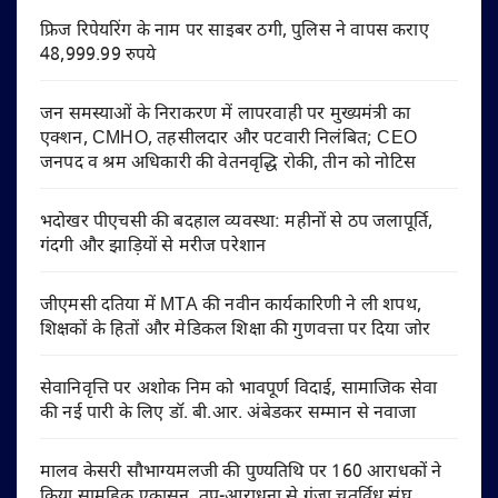
फ्रिज रिपेयरिंग के नाम पर साइबर ठगी, पुलिस ने वापस कराए
48,999.99 रुपये
जन समस्याओं के निराकरण में लापरवाही पर मुख्यमंत्री का
एक्शन, CMHO, तहसीलदार और पटवारी निलंबित; CEO
जनपद व श्रम अधिकारी की वेतनवृद्धि रोकी, तीन को नोटिस
भदोखर पीएचसी की बदहाल व्यवस्था: महीनों से ठप जलापूर्ति,
गंदगी और झाड़ियों से मरीज परेशान
जीएमसी दतिया में MTA की नवीन कार्यकारिणी ने ली शपथ,
शिक्षकों के हितों और मेडिकल शिक्षा की गुणवत्ता पर दिया जोर
सेवानिवृत्ति पर अशोक निम को भावपूर्ण विदाई, सामाजिक सेवा
की नई पारी के लिए डॉ. बी.आर. अंबेडकर सम्मान से नवाजा
मालव केसरी सौभाग्यमलजी की पुण्यतिथि पर 160 आराधकों ने
किया सामूहिक एकासन, तप-आराधना से गूंजा चतुर्विध संघ