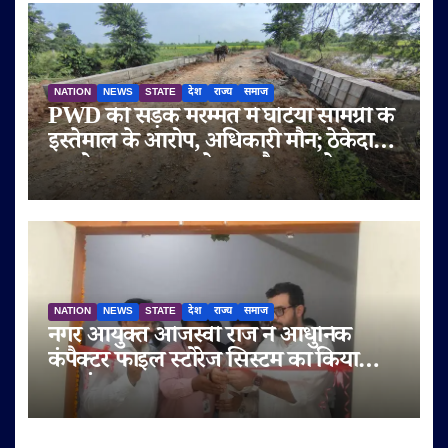
NATION
NEWS
STATE
देश
राज्य
समाज
PWD की सड़क मरम्मत में घटिया सामग्री के
इस्तेमाल के आरोप, अधिकारी मौन; ठेकेदार
पर दोबारा गुणवत्ता से समझौता करने का
आरोप
NATION
NEWS
STATE
देश
राज्य
समाज
नगर आयुक्त ओजस्वी राज ने आधुनिक
कंपैक्टर फाइल स्टोरेज सिस्टम का किया
शुभारंभ