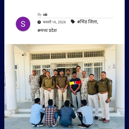
By
nit
#भिंड जिला
,
फरवरी 16, 2026
#मध्य प्रदेश