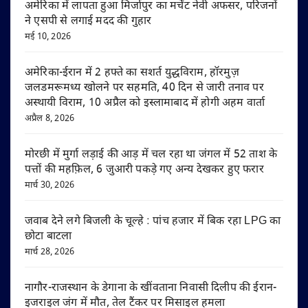
अमेरिका में लापता हुआ मिर्जापुर का मर्चेंट नेवी अफसर, परिजनों
ने एसपी से लगाई मदद की गुहार
मई 10, 2026
अमेरिका-ईरान में 2 हफ्ते का सशर्त युद्धविराम, हॉरमुज़
जलडमरूमध्य खोलने पर सहमति, 40 दिन से जारी तनाव पर
अस्थायी विराम, 10 अप्रैल को इस्लामाबाद में होगी अहम वार्ता
अप्रैल 8, 2026
मोरछी में मुर्गा लड़ाई की आड़ में चल रहा था जंगल में 52 ताश के
पत्तों की महफ़िल, 6 जुआरी पकड़े गए अन्य देखकर हुए फरार
मार्च 30, 2026
जवाब देने लगे बिजली के चूल्हे : पांच हजार में बिक रहा LPG का
छोटा बाटला
मार्च 28, 2026
नागौर-राजस्थान के डेगाना के खींवताना निवासी दिलीप की ईरान-
इजराइल जंग में मौत, तेल टैंकर पर मिसाइल हमला