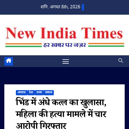
Skip
शनि. अगस्त 8th, 2026
to
content
अपराध
देश
राज्य
समाज
भिंड में अंधे कत्ल का खुलासा,
महिला की हत्या मामले में चार
आरोपी गिरफ्तार