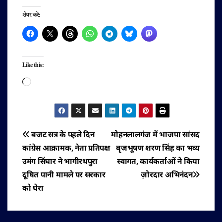
शेयर करें:
Like this:
Loading…
पोस्ट
बजट सत्र के पहले दिन
मोहनलालगंज में भाजपा सांसद
कांग्रेस आक्रामक, नेता प्रतिपक्ष
बृजभूषण शरण सिंह का भव्य
नेविगेशन
उमंग सिंघार ने भागीरथपुरा
स्वागत, कार्यकर्ताओं ने किया
दूषित पानी मामले पर सरकार
ज़ोरदार अभिनंदन
को घेरा