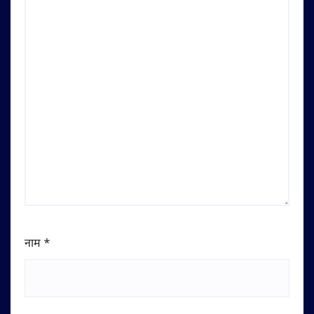
नाम
*