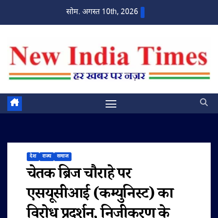
Skip
सोम. अगस्त 10th, 2026
to
content
देश
राज्य
समाज
चेतक ब्रिज चौराहे पर
एसयूसीआई (कम्युनिस्ट) का
विरोध प्रदर्शन, निजीकरण के