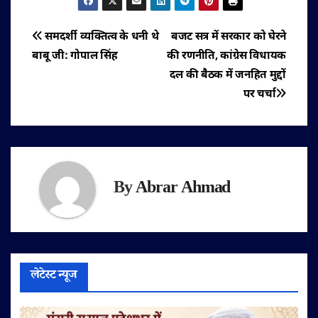
पोस्ट
समदर्शी व्यक्तित्व के धनी थे
बजट सत्र में सरकार को घेरने
बाबू जी: गोपाल सिंह
की रणनीति, कांग्रेस विधायक
नेविगेशन
दल की बैठक में जनहित मुद्दों
पर चर्चा
By
Abrar Ahmad
लेटेस्ट न्यूज