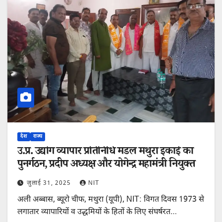
देश
राज्य
उ.प्र. उद्योग व्यापार प्रतिनिधि मंडल मथुरा इकाई का
पुनर्गठन, प्रदीप अध्यक्ष और योगेन्द्र महामंत्री नियुक्त
जुलाई 31, 2025
NIT
अली अब्बास, ब्यूरो चीफ, मथुरा (यूपी), NIT: विगत दिवस 1973 से
लगातार व्यापारियों व उद्धमियों के हितों के लिए संघर्षरत…