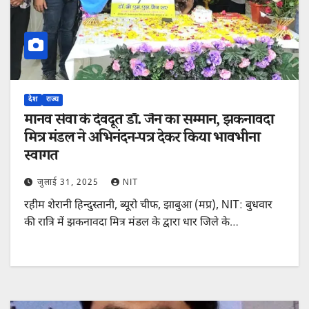
देश
राज्य
मानव सेवा के देवदूत डॉ. जैन का सम्मान, झकनावदा
मित्र मंडल ने अभिनंदन-पत्र देकर किया भावभीना
स्वागत
जुलाई 31, 2025
NIT
रहीम शेरानी हिन्दुस्तानी, ब्यूरो चीफ, झाबुआ (मप्र), NIT: बुधवार
की रात्रि में झकनावदा मित्र मंडल के द्वारा धार जिले के…