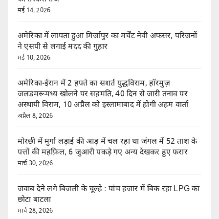
मई 14, 2026
अमेरिका में लापता हुआ मिर्जापुर का मर्चेंट नेवी अफसर, परिजनों
ने एसपी से लगाई मदद की गुहार
मई 10, 2026
अमेरिका-ईरान में 2 हफ्ते का सशर्त युद्धविराम, हॉरमुज़
जलडमरूमध्य खोलने पर सहमति, 40 दिन से जारी तनाव पर
अस्थायी विराम, 10 अप्रैल को इस्लामाबाद में होगी अहम वार्ता
अप्रैल 8, 2026
मोरछी में मुर्गा लड़ाई की आड़ में चल रहा था जंगल में 52 ताश के
पत्तों की महफ़िल, 6 जुआरी पकड़े गए अन्य देखकर हुए फरार
मार्च 30, 2026
जवाब देने लगे बिजली के चूल्हे : पांच हजार में बिक रहा LPG का
छोटा बाटला
मार्च 28, 2026