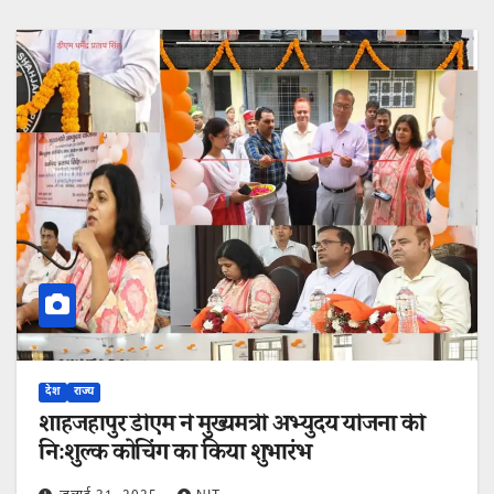
देश
राज्य
शाहजहांपुर डीएम ने मुख्यमंत्री अभ्युदय योजना की
निःशुल्क कोचिंग का किया शुभारंभ