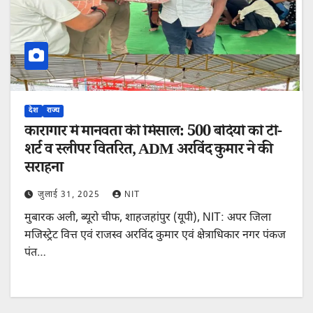
देश
राज्य
कारागार में मानवता की मिसाल: 500 बंदियों को टी-
शर्ट व स्लीपर वितरित, ADM अरविंद कुमार ने की
सराहना
जुलाई 31, 2025
NIT
मुबारक अली, ब्यूरो चीफ, शाहजहांपुर (यूपी), NIT: अपर जिला
मजिस्ट्रेट वित्त एवं राजस्व अरविंद कुमार एवं क्षेत्राधिकार नगर पंकज
पंत…