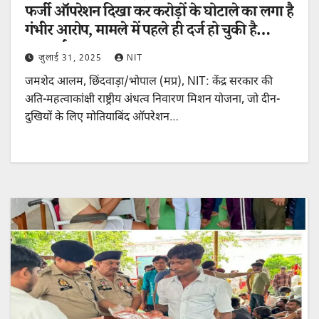
फर्जी ऑपरेशन दिखा कर करोड़ों के घोटाले का लगा है
गंभीर आरोप, मामले में पहले ही दर्ज हो चुकी है
एफआईआर
जुलाई 31, 2025
NIT
जमशेद आलम, छिंदवाड़ा/भोपाल (मप्र), NIT: केंद्र सरकार की
अति-महत्वाकांक्षी राष्ट्रीय अंधत्व निवारण मिशन योजना, जो दीन-
दुखियों के लिए मोतियाबिंद ऑपरेशन…