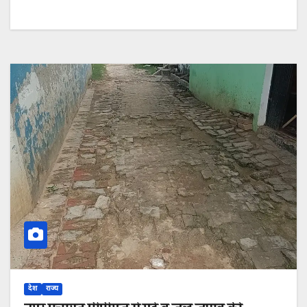
देश
राज्य