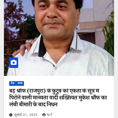
देश
राज्य
बड़े श्रॉफ (राजपुरा) के कुटुंब को एकता के सूत्र में
पिरोने वाली मानवता वादी शख्सियत मुकेश श्रॉफ का
लंबी बीमारी के बाद निधन
जुलाई 31, 2025
NIT