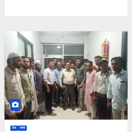
देश
राज्य