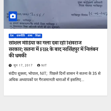
देश
राजनीति
राज्य
शिक्षा
सोशल मीडिया का गला दबा रही शिवराज
सरकार; सतना में FIR के बाद नरसिंहपुर में निलंबन
की धमकी
जून 17, 2017
NIT
संदीप शुक्ला, भोपाल, NIT; ​ पिछले दिनों शासन ने सतना के 35 से
अधिक अध्यापकों पर गैरजमानती धाराओं में इसलिए…