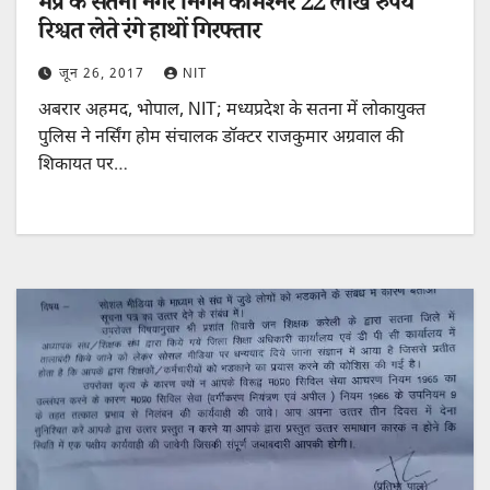
मप्र के सतना नगर निगम कमिश्नर 22 लाख रुपये
रिश्वत लेते रंगे हाथों गिरफ्तार
जून 26, 2017
NIT
अबरार अहमद, भोपाल, NIT; ​मध्यप्रदेश के सतना में लोकायुक्त
पुलिस ने नर्सिंग होम संचालक डॉक्टर राजकुमार अग्रवाल की
शिकायत पर…