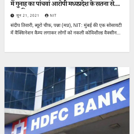
में गुनाह का पांचवां आरोपी मध्यप्रदेश के सतना से
हुआ गिरफ्तार
जून 21, 2021
NIT
संदीप तिवारी, ब्यूरो चीफ, पन्ना (मप्र), NIT: मुंबई की एक सोसायटी
में वैक्सिनेशन कैम्प लगाकर लोगों को नकली कोविशील्ड वैक्सीन…