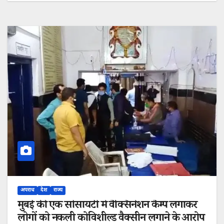
अपराध
देश
राज्य
मुंबई की एक सोसायटी में वैक्सिनेशन कैम्प लगाकर
लोगों को नकली कोविशील्ड वैक्सीन लगाने के आरोप