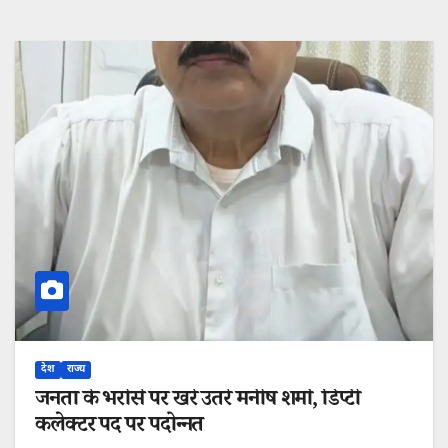
देश
राज्य
जनता के भरोसे पर खरे उतरे मनीष शर्मा, डिप्टी
कलेक्टर पद पर पदोन्नत