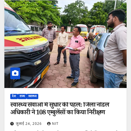
देश
राज्य
स्वास्थ्य
स्वास्थ्य सेवाओं में सुधार की पहल: जिला नोडल
अधिकारी ने 108 एम्बुलेंसों का किया निरीक्षण
जुलाई 24, 2026
NIT