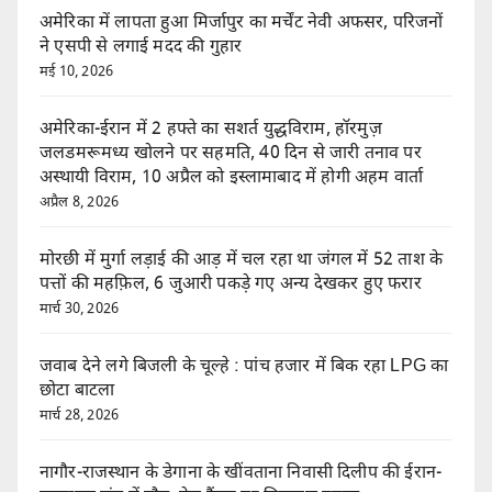
अमेरिका में लापता हुआ मिर्जापुर का मर्चेंट नेवी अफसर, परिजनों
ने एसपी से लगाई मदद की गुहार
मई 10, 2026
अमेरिका-ईरान में 2 हफ्ते का सशर्त युद्धविराम, हॉरमुज़
जलडमरूमध्य खोलने पर सहमति, 40 दिन से जारी तनाव पर
अस्थायी विराम, 10 अप्रैल को इस्लामाबाद में होगी अहम वार्ता
अप्रैल 8, 2026
मोरछी में मुर्गा लड़ाई की आड़ में चल रहा था जंगल में 52 ताश के
पत्तों की महफ़िल, 6 जुआरी पकड़े गए अन्य देखकर हुए फरार
मार्च 30, 2026
जवाब देने लगे बिजली के चूल्हे : पांच हजार में बिक रहा LPG का
छोटा बाटला
मार्च 28, 2026
नागौर-राजस्थान के डेगाना के खींवताना निवासी दिलीप की ईरान-