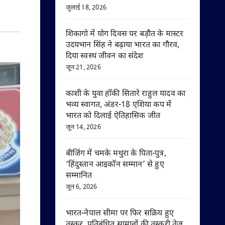
जुलाई 18, 2026
शिकागो में योग दिवस पर बड़ौत के मास्टर
उदयभान सिंह ने बढ़ाया भारत का गौरव,
दिया स्वस्थ जीवन का संदेश
जून 21, 2026
काशी के युवा हॉकी सितारे राहुल यादव का
भव्य स्वागत, अंडर-18 एशिया कप में
भारत को दिलाई ऐतिहासिक जीत
जून 14, 2026
बीजिंग में चमके मथुरा के पिता-पुत्र,
‘हिंदुस्तान आइकॉन सम्मान’ से हुए
सम्मानित
जून 6, 2026
भारत-नेपाल सीमा पर फिर सक्रिय हुए
तस्कर, प्रतिबंधित सामानों की तस्करी तेज