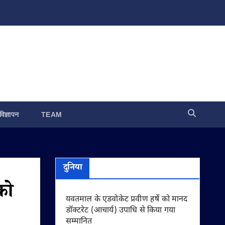
विज्ञापन
TEAM
दुनिया
को
यवतमाल के एडवोकेट प्रवीण हर्षे को मानद
डॉक्टरेट (आचार्य) उपाधि से किया गया
सम्मानित