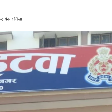
द्धार्थनगर जिला