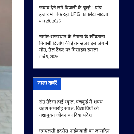
जवाब देने लगे बिजली के चूल्हे : पांच
हजार में बिक रहा LPG का छोटा बाटला
मार्च 28, 2026
नागौर-राजस्थान के डेगाना के खींवताना
निवासी दिलीप की ईरान-इजराइल जंग में
मौत, तेल टैंकर पर मिसाइल हमला
मार्च 5, 2026
ताज़ा खबरें
संत तेरेसा हाई स्कूल, पंचकुई में शपथ
ग्रहण समारोह संपन्न, विद्यार्थियों को
नशामुक्त जीवन का दिया संदेश
एमएलसी इदरीस नाईकवाड़ी का जन्मदिन