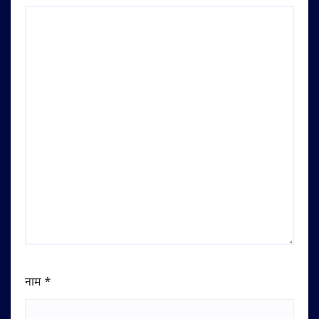
नाम
*