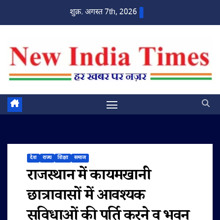
Skip
शुक्र. अगस्त 7th, 2026
to
content
देश
राज्य
शिक्षा
समाज
राजस्थान में कायमखानी
छात्रावासों में आवश्यक
सुविधाओं की पूर्ति करने व भवन