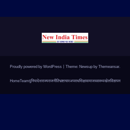
Proudly powered by WordPress
|
Theme: Newsup by
Themeansar
.
Home
Team
दुनिया
देश
राज्य
राजनीति
भ्रष्टाचार
अपराध
शिक्षा
समाज
स्वास्थ्य
खेल
विज्ञापन