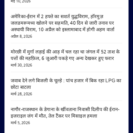
मई 10, 2026
अमेरिका-ईरान में 2 हफ्ते का सशर्त युद्धविराम, हॉरमुज़
जलडमरूमध्य खोलने पर सहमति, 40 दिन से जारी तनाव पर
अस्थायी विराम, 10 अप्रैल को इस्लामाबाद में होगी अहम वार्ता
अप्रैल 8, 2026
मोरछी में मुर्गा लड़ाई की आड़ में चल रहा था जंगल में 52 ताश के
पत्तों की महफ़िल, 6 जुआरी पकड़े गए अन्य देखकर हुए फरार
मार्च 30, 2026
जवाब देने लगे बिजली के चूल्हे : पांच हजार में बिक रहा LPG का
छोटा बाटला
मार्च 28, 2026
नागौर-राजस्थान के डेगाना के खींवताना निवासी दिलीप की ईरान-
इजराइल जंग में मौत, तेल टैंकर पर मिसाइल हमला
मार्च 5, 2026