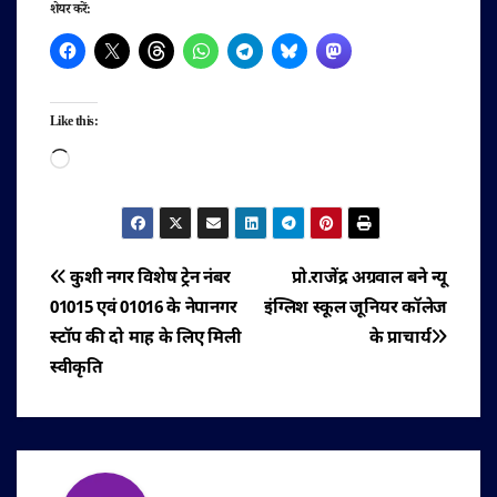
शेयर करें:
Like this:
Loading…
पोस्ट
कुशी नगर विशेष ट्रेन नंबर
प्रो.राजेंद्र अग्रवाल बने न्यू
01015 एवं 01016 के नेपानगर
इंग्लिश स्कूल जूनियर कॉलेज
नेविगेशन
स्टॉप की दो माह के लिए मिली
के प्राचार्य
स्वीकृति