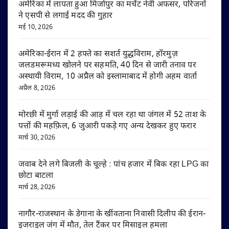
अमेरिका में लापता हुआ मिर्जापुर का मर्चेंट नेवी अफसर, परिजनों
ने एसपी से लगाई मदद की गुहार
मई 10, 2026
अमेरिका-ईरान में 2 हफ्ते का सशर्त युद्धविराम, हॉरमुज़
जलडमरूमध्य खोलने पर सहमति, 40 दिन से जारी तनाव पर
अस्थायी विराम, 10 अप्रैल को इस्लामाबाद में होगी अहम वार्ता
अप्रैल 8, 2026
मोरछी में मुर्गा लड़ाई की आड़ में चल रहा था जंगल में 52 ताश के
पत्तों की महफ़िल, 6 जुआरी पकड़े गए अन्य देखकर हुए फरार
मार्च 30, 2026
जवाब देने लगे बिजली के चूल्हे : पांच हजार में बिक रहा LPG का
छोटा बाटला
मार्च 28, 2026
नागौर-राजस्थान के डेगाना के खींवताना निवासी दिलीप की ईरान-
इजराइल जंग में मौत, तेल टैंकर पर मिसाइल हमला