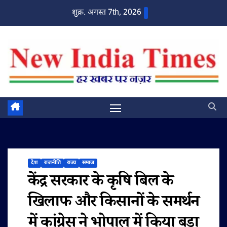
Skip
शुक्र. अगस्त 7th, 2026
to
content
देश
राजनीति
राज्य
समाज
केंद्र सरकार के कृषि बिल के
खिलाफ और किसानों के समर्थन
में कांग्रेस ने भोपाल में किया बड़ा