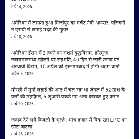
की तस्करी तेज
मई 14, 2026
अमेरिका में लापता हुआ मिर्जापुर का मर्चेंट नेवी अफसर, परिजनों
ने एसपी से लगाई मदद की गुहार
मई 10, 2026
अमेरिका-ईरान में 2 हफ्ते का सशर्त युद्धविराम, हॉरमुज़
जलडमरूमध्य खोलने पर सहमति, 40 दिन से जारी तनाव पर
अस्थायी विराम, 10 अप्रैल को इस्लामाबाद में होगी अहम वार्ता
अप्रैल 8, 2026
मोरछी में मुर्गा लड़ाई की आड़ में चल रहा था जंगल में 52 ताश के
पत्तों की महफ़िल, 6 जुआरी पकड़े गए अन्य देखकर हुए फरार
मार्च 30, 2026
जवाब देने लगे बिजली के चूल्हे : पांच हजार में बिक रहा LPG का
छोटा बाटला
मार्च 28, 2026