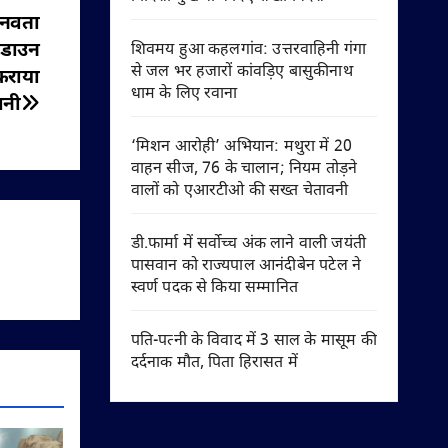
 मानवता
 डाउन
शिवमय हुआ कहलगांव: उत्तरवाहिनी गंगा
से जल भर हजारों कांवड़िए बासुकीनाथ
कराया
धाम के लिए रवाना
ानी
‘मिशन आरोही’ अभियान: मथुरा में 20
वाहन सीज, 76 के चालान; नियम तोड़ने
वालों को एआरटीओ की सख्त चेतावनी
डी.फार्मा में सर्वोच्च अंक लाने वाली जयंती
पासवान को राज्यपाल आनंदीबेन पटेल ने
स्वर्ण पदक से किया सम्मानित
पति-पत्नी के विवाद में 3 साल के मासूम की
दर्दनाक मौत, पिता हिरासत में