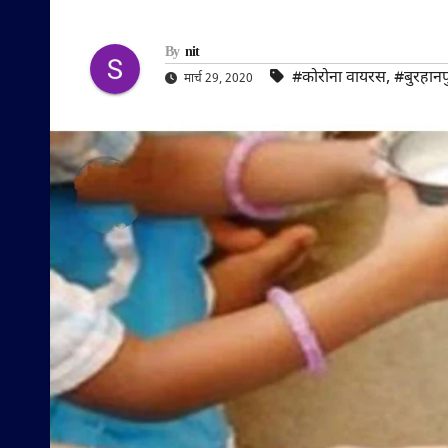
By
nit
#कोरोना वायरस
,
#बुरहानप
मार्च 29, 2020