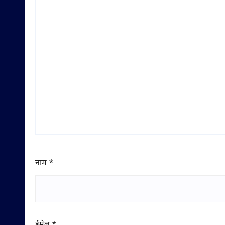
नाम
*