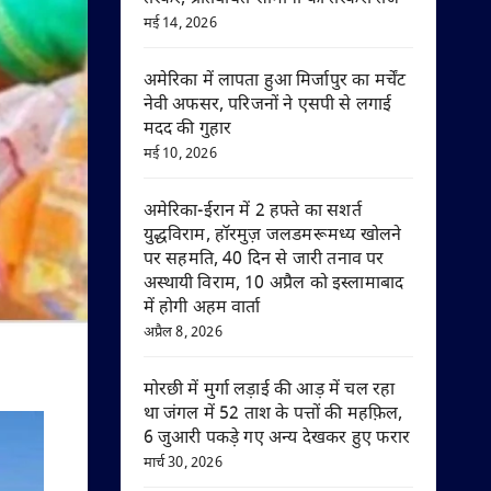
मई 14, 2026
अमेरिका में लापता हुआ मिर्जापुर का मर्चेंट
नेवी अफसर, परिजनों ने एसपी से लगाई
मदद की गुहार
मई 10, 2026
अमेरिका-ईरान में 2 हफ्ते का सशर्त
युद्धविराम, हॉरमुज़ जलडमरूमध्य खोलने
पर सहमति, 40 दिन से जारी तनाव पर
अस्थायी विराम, 10 अप्रैल को इस्लामाबाद
में होगी अहम वार्ता
अप्रैल 8, 2026
मोरछी में मुर्गा लड़ाई की आड़ में चल रहा
था जंगल में 52 ताश के पत्तों की महफ़िल,
6 जुआरी पकड़े गए अन्य देखकर हुए फरार
मार्च 30, 2026