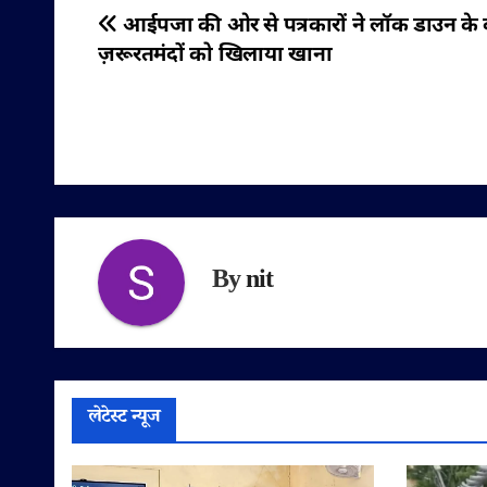
पोस्ट
आईपजा की ओर से पत्रकारों ने लॉक डाउन के 
ज़रूरतमंदों को खिलाया खाना
नेविगेशन
By
nit
लेटेस्ट न्यूज