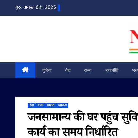
Skip
गुरु. अगस्त 6th, 2026
to
content
दुनिया
देश
राज्य
राजनीति
भ्र
देश
राज्य
समाज
स्वास्थ्य
जनसामान्य की घर पहुंच सुवि
कार्य का समय निर्धारित