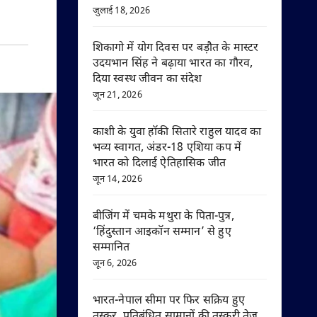
जुलाई 18, 2026
शिकागो में योग दिवस पर बड़ौत के मास्टर
उदयभान सिंह ने बढ़ाया भारत का गौरव,
दिया स्वस्थ जीवन का संदेश
जून 21, 2026
काशी के युवा हॉकी सितारे राहुल यादव का
भव्य स्वागत, अंडर-18 एशिया कप में
भारत को दिलाई ऐतिहासिक जीत
जून 14, 2026
बीजिंग में चमके मथुरा के पिता-पुत्र,
‘हिंदुस्तान आइकॉन सम्मान’ से हुए
सम्मानित
जून 6, 2026
भारत-नेपाल सीमा पर फिर सक्रिय हुए
तस्कर, प्रतिबंधित सामानों की तस्करी तेज