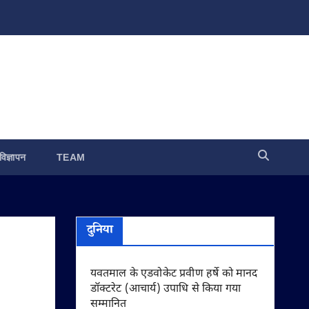
विज्ञापन
TEAM
दुनिया
यवतमाल के एडवोकेट प्रवीण हर्षे को मानद
डॉक्टरेट (आचार्य) उपाधि से किया गया
सम्मानित