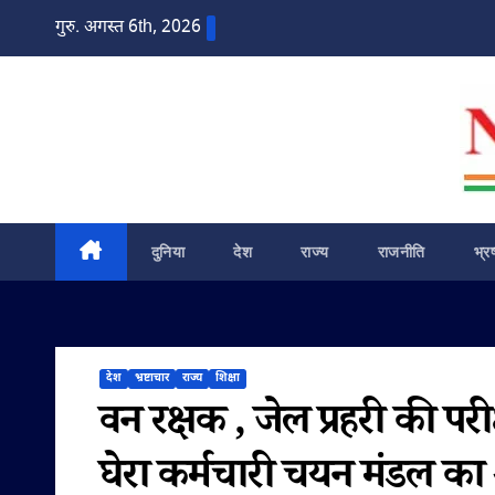
Skip
गुरु. अगस्त 6th, 2026
to
content
दुनिया
देश
राज्य
राजनीति
भ्र
देश
भ्रष्टाचार
राज्य
शिक्षा
वन रक्षक , जेल प्रहरी की परी
घेरा कर्मचारी चयन मंडल का