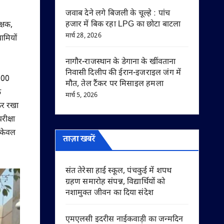
जवाब देने लगे बिजली के चूल्हे : पांच
हजार में बिक रहा LPG का छोटा बाटला
क्षक,
मार्च 28, 2026
ामियों
नागौर-राजस्थान के डेगाना के खींवताना
निवासी दिलीप की ईरान-इजराइल जंग में
1000
मौत, तेल टैंकर पर मिसाइल हमला
क
मार्च 5, 2026
ाकर रखा
रीक्षा
न केवल
ताज़ा खबरें
संत तेरेसा हाई स्कूल, पंचकुई में शपथ
ग्रहण समारोह संपन्न, विद्यार्थियों को
नशामुक्त जीवन का दिया संदेश
एमएलसी इदरीस नाईकवाड़ी का जन्मदिन