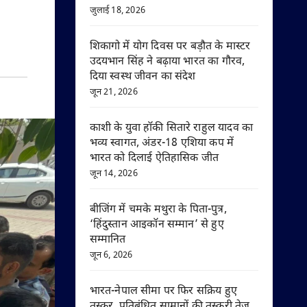
जुलाई 18, 2026
शिकागो में योग दिवस पर बड़ौत के मास्टर
उदयभान सिंह ने बढ़ाया भारत का गौरव,
दिया स्वस्थ जीवन का संदेश
जून 21, 2026
काशी के युवा हॉकी सितारे राहुल यादव का
भव्य स्वागत, अंडर-18 एशिया कप में
भारत को दिलाई ऐतिहासिक जीत
जून 14, 2026
बीजिंग में चमके मथुरा के पिता-पुत्र,
‘हिंदुस्तान आइकॉन सम्मान’ से हुए
सम्मानित
जून 6, 2026
भारत-नेपाल सीमा पर फिर सक्रिय हुए
तस्कर, प्रतिबंधित सामानों की तस्करी तेज