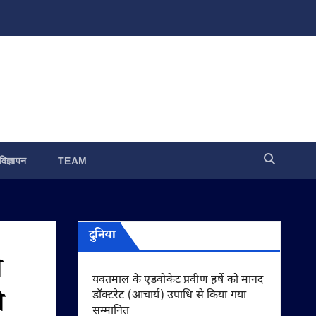
विज्ञापन
TEAM
दुनिया
े
यवतमाल के एडवोकेट प्रवीण हर्षे को मानद
ी
डॉक्टरेट (आचार्य) उपाधि से किया गया
सम्मानित