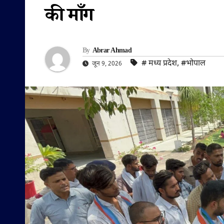
की माँग
By
Abrar Ahmad
#‌ मध्य प्रदेश
,
#भोपाल
जून 9, 2026