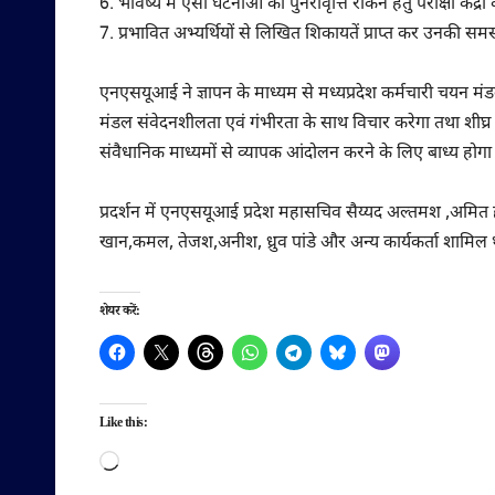
6. भविष्य में ऐसी घटनाओं की पुनरावृत्ति रोकने हेतु परीक्षा कें
7. प्रभावित अभ्यर्थियों से लिखित शिकायतें प्राप्त कर उनकी स
एनएसयूआई ने ज्ञापन के माध्यम से मध्यप्रदेश कर्मचारी चयन मंड
मंडल संवेदनशीलता एवं गंभीरता के साथ विचार करेगा तथा शीघ्र आव
संवैधानिक माध्यमों से व्यापक आंदोलन करने के लिए बाध्य होगा
प्रदर्शन में एनएसयूआई प्रदेश महासचिव सैय्यद अल्तमश ,अमित ह
खान,कमल, तेजश,अनीश, ध्रुव पांडे और अन्य कार्यकर्ता शामिल थे
शेयर करें:
Like this:
Loading…