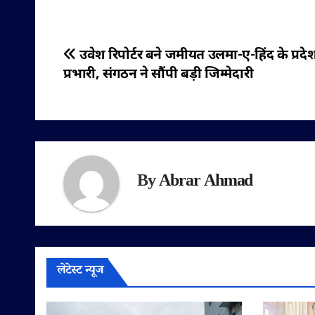
पोस्ट
उवेश रिपोर्टर बने जमीयत उलमा-ए-हिंद के प्रदे
प्रभारी, संगठन ने सौंपी बड़ी जिम्मेदारी
नेविगेशन
By
Abrar Ahmad
लेटेस्ट न्यूज