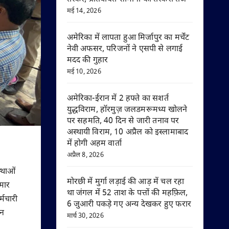
मई 14, 2026
अमेरिका में लापता हुआ मिर्जापुर का मर्चेंट
नेवी अफसर, परिजनों ने एसपी से लगाई
मदद की गुहार
मई 10, 2026
अमेरिका-ईरान में 2 हफ्ते का सशर्त
युद्धविराम, हॉरमुज़ जलडमरूमध्य खोलने
पर सहमति, 40 दिन से जारी तनाव पर
अस्थायी विराम, 10 अप्रैल को इस्लामाबाद
में होगी अहम वार्ता
अप्रैल 8, 2026
स्थाओं
मोरछी में मुर्गा लड़ाई की आड़ में चल रहा
रमार
था जंगल में 52 ताश के पत्तों की महफ़िल,
्मचारी
6 जुआरी पकड़े गए अन्य देखकर हुए फरार
ान
मार्च 30, 2026