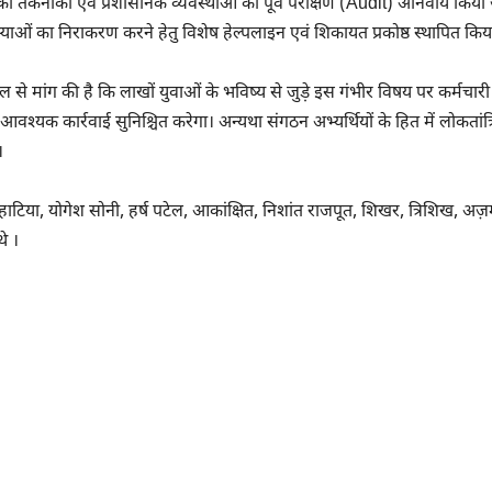
द्रों की तकनीकी एवं प्रशासनिक व्यवस्थाओं का पूर्व परीक्षण (Audit) अनिवार्य किय
मस्याओं का निराकरण करने हेतु विशेष हेल्पलाइन एवं शिकायत प्रकोष्ठ स्थापित कि
ल से मांग की है कि लाखों युवाओं के भविष्य से जुड़े इस गंभीर विषय पर कर्मचार
श्यक कार्रवाई सुनिश्चित करेगा। अन्यथा संगठन अभ्यर्थियों के हित में लोकतांत्
।
ाटिया, योगेश सोनी, हर्ष पटेल, आकांक्षित, निशांत राजपूत, शिखर, त्रिशिख, अज
 ‌।