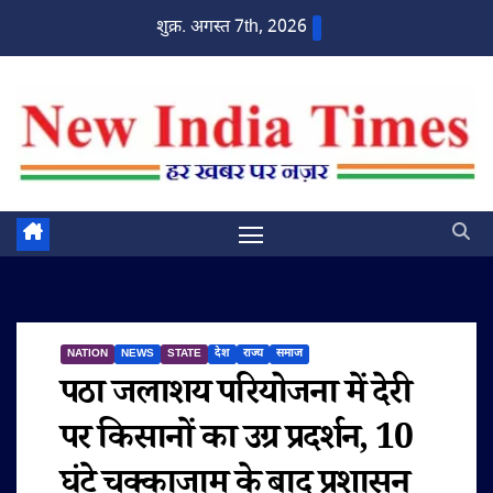
Skip
शुक्र. अगस्त 7th, 2026
to
content
NATION
NEWS
STATE
देश
राज्य
समाज
पठा जलाशय परियोजना में देरी
पर किसानों का उग्र प्रदर्शन, 10
घंटे चक्काजाम के बाद प्रशासन