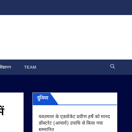
विज्ञापन
TEAM
दुनिया
ें
यवतमाल के एडवोकेट प्रवीण हर्षे को मानद
डॉक्टरेट (आचार्य) उपाधि से किया गया
सम्मानित