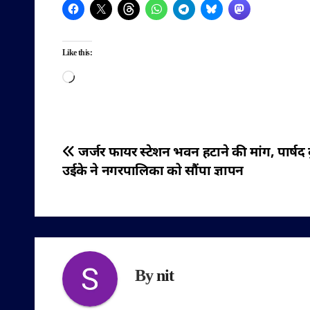
Like this:
Loading…
पोस्ट
जर्जर फायर स्टेशन भवन हटाने की मांग, पार्षद दु
उईके ने नगरपालिका को सौंपा ज्ञापन
नेविगेशन
By
nit