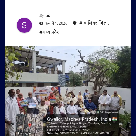
By
nit
#ग्वालियर जिला
,
फरवरी 1, 2026
#मध्य प्रदेश