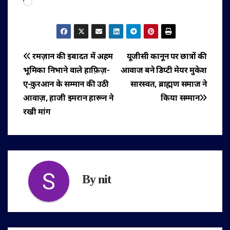
Loading…
पोस्ट
रमज़ान की इबादत में अहम
यूजीसी कानून पर छात्रों की
भूमिका निभाने वाले हाफ़िज़-
आवाज बने डिप्टी मेयर मुकेश
नेविगेशन
ए-क़ुरआन के सम्मान की उठी
सारस्वत, ब्राह्मण समाज ने
आवाज़, हाजी इमरान हारून ने
किया सम्मान
रखी मांग
By
nit