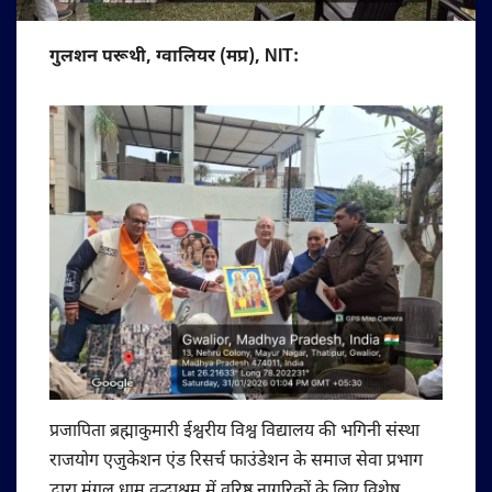
गुलशन परूथी, ग्वालियर (मप्र), NIT:
प्रजापिता ब्रह्माकुमारी ईश्वरीय विश्व विद्यालय की भगिनी संस्था
राजयोग एजुकेशन एंड रिसर्च फाउंडेशन के समाज सेवा प्रभाग
द्वारा मंगल धाम वृद्धाश्रम में वरिष्ठ नागरिकों के लिए विशेष