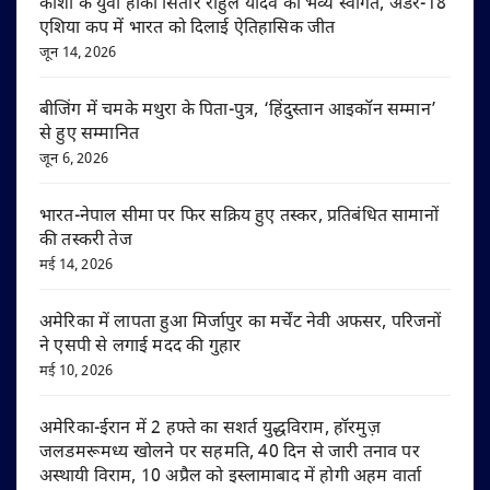
काशी के युवा हॉकी सितारे राहुल यादव का भव्य स्वागत, अंडर-18
एशिया कप में भारत को दिलाई ऐतिहासिक जीत
जून 14, 2026
बीजिंग में चमके मथुरा के पिता-पुत्र, ‘हिंदुस्तान आइकॉन सम्मान’
से हुए सम्मानित
जून 6, 2026
भारत-नेपाल सीमा पर फिर सक्रिय हुए तस्कर, प्रतिबंधित सामानों
की तस्करी तेज
मई 14, 2026
अमेरिका में लापता हुआ मिर्जापुर का मर्चेंट नेवी अफसर, परिजनों
ने एसपी से लगाई मदद की गुहार
मई 10, 2026
अमेरिका-ईरान में 2 हफ्ते का सशर्त युद्धविराम, हॉरमुज़
जलडमरूमध्य खोलने पर सहमति, 40 दिन से जारी तनाव पर
अस्थायी विराम, 10 अप्रैल को इस्लामाबाद में होगी अहम वार्ता