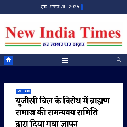
Skip
शुक्र. अगस्त 7th, 2026
to
content
देश
राज्य
यूजीसी बिल के विरोध में ब्राह्मण
समाज की समन्यवय समिति
द्वारा दिया गया ज्ञापन