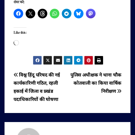
शेयर करें:
Like this:
Loading…
पोस्ट
विश्व हिंदू परिषद की नई
पुलिस अधीक्षक ने थाना चौक
कार्यकारिणी गठित, रहली
कोतवाली का किया वार्षिक
नेविगेशन
इकाई में जिला व प्रखंड
निरीक्षण
पदाधिकारियों की घोषणा