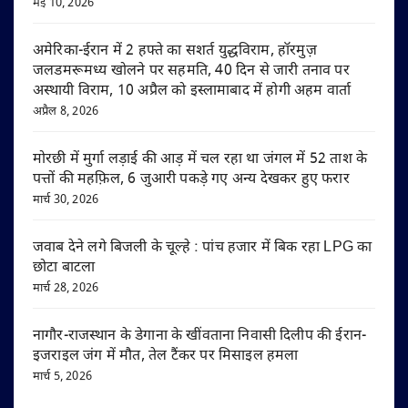
मई 10, 2026
अमेरिका-ईरान में 2 हफ्ते का सशर्त युद्धविराम, हॉरमुज़
जलडमरूमध्य खोलने पर सहमति, 40 दिन से जारी तनाव पर
अस्थायी विराम, 10 अप्रैल को इस्लामाबाद में होगी अहम वार्ता
अप्रैल 8, 2026
मोरछी में मुर्गा लड़ाई की आड़ में चल रहा था जंगल में 52 ताश के
पत्तों की महफ़िल, 6 जुआरी पकड़े गए अन्य देखकर हुए फरार
मार्च 30, 2026
जवाब देने लगे बिजली के चूल्हे : पांच हजार में बिक रहा LPG का
छोटा बाटला
मार्च 28, 2026
नागौर-राजस्थान के डेगाना के खींवताना निवासी दिलीप की ईरान-
इजराइल जंग में मौत, तेल टैंकर पर मिसाइल हमला
मार्च 5, 2026