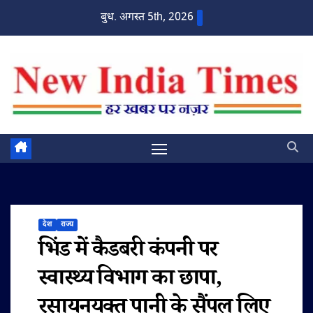
Skip
बुध. अगस्त 5th, 2026
to
content
देश
राज्य
भिंड में कैडबरी कंपनी पर
स्वास्थ्य विभाग का छापा,
रसायनयुक्त पानी के सैंपल लिए