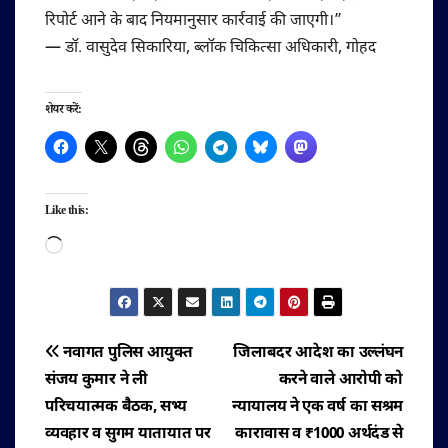
रिपोर्ट आने के बाद नियमानुसार कार्रवाई की जाएगी।”
— डॉ. वासुदेव सिकारिया, ब्लॉक चिकित्सा अधिकारी, गोहद
शेयर करें:
Like this:
Loading…
पोस्ट
नवागत पुलिस आयुक्त
जिलाबदर आदेश का उल्लंघन
संजय कुमार ने ली
करने वाले आरोपी को
नेविगेशन
परिचयात्मक बैठक, सभ्य
न्यायालय ने एक वर्ष का सश्रम
व्यवहार व सुगम यातायात पर
कारावास व ₹1000 अर्थदंड से