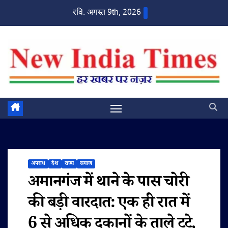
Skip
रवि. अगस्त 9th, 2026
to
content
अपराध
देश
राज्य
समाज
अमानगंज में थाने के पास चोरी
की बड़ी वारदात: एक ही रात में
6 से अधिक दुकानों के ताले टूटे,