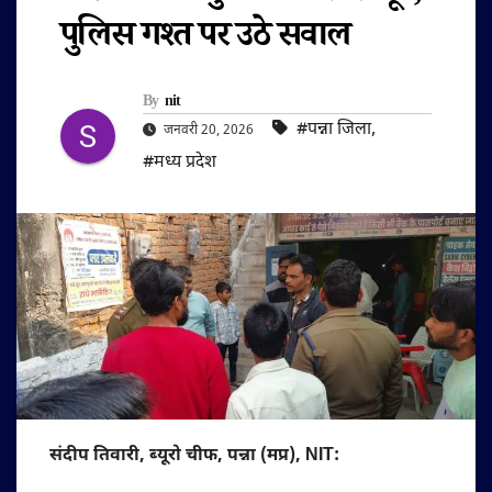
पुलिस गश्त पर उठे सवाल
By
nit
#पन्ना जिला
,
जनवरी 20, 2026
#मध्य प्रदेश
संदीप तिवारी, ब्यूरो चीफ, पन्ना (मप्र), NIT: