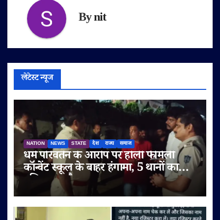
By
nit
लेटेस्ट न्यूज
NATION
NEWS
STATE
देश
राज्य
समाज
धर्म परिवर्तन के आरोप पर होली फैमिली
कॉन्वेंट स्कूल के बाहर हंगामा, 5 थानों का
पुलिस बल तैनात