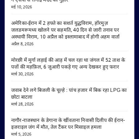
ने एसपी से लगाई मदद की गुहार
मई 10, 2026
अमेरिका-ईरान में 2 हफ्ते का सशर्त युद्धविराम, हॉरमुज़
जलडमरूमध्य खोलने पर सहमति, 40 दिन से जारी तनाव पर
अस्थायी विराम, 10 अप्रैल को इस्लामाबाद में होगी अहम वार्ता
अप्रैल 8, 2026
मोरछी में मुर्गा लड़ाई की आड़ में चल रहा था जंगल में 52 ताश के
पत्तों की महफ़िल, 6 जुआरी पकड़े गए अन्य देखकर हुए फरार
मार्च 30, 2026
जवाब देने लगे बिजली के चूल्हे : पांच हजार में बिक रहा LPG का
छोटा बाटला
मार्च 28, 2026
नागौर-राजस्थान के डेगाना के खींवताना निवासी दिलीप की ईरान-
इजराइल जंग में मौत, तेल टैंकर पर मिसाइल हमला
मार्च 5, 2026