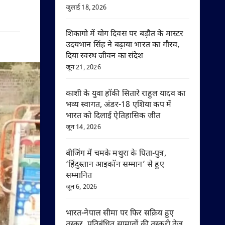
जुलाई 18, 2026
शिकागो में योग दिवस पर बड़ौत के मास्टर
उदयभान सिंह ने बढ़ाया भारत का गौरव,
दिया स्वस्थ जीवन का संदेश
जून 21, 2026
काशी के युवा हॉकी सितारे राहुल यादव का
भव्य स्वागत, अंडर-18 एशिया कप में
भारत को दिलाई ऐतिहासिक जीत
जून 14, 2026
बीजिंग में चमके मथुरा के पिता-पुत्र,
‘हिंदुस्तान आइकॉन सम्मान’ से हुए
सम्मानित
जून 6, 2026
भारत-नेपाल सीमा पर फिर सक्रिय हुए
तस्कर, प्रतिबंधित सामानों की तस्करी तेज