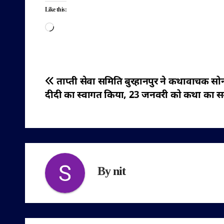
Like this:
Loading…
पोस्ट
ताप्ती सेवा समिति बुरहानपुर ने कथावाचक सो
दीदी का स्वागत किया, 23 जनवरी को कथा का 
नेविगेशन
By
nit