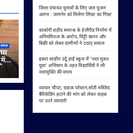
जिला पंचायत चुनावों के लिए जल पूजन
आरंभ : जामनेर को मिलेगा लिफ़्ट का गिफ़्ट
काकोरी शहीद स्मारक के हेलीपैड निर्माण में
अनियमितता के आरोप, मिट्टी खनन और
बिक्री को लेकर ग्रामीणों ने उठाए सवाल
समाज
गैस
में
इकरा शाहीन उर्दू हाई स्कूल में ‘नशा मुक्त
युवा’ अभियान के तहत विद्यार्थियों ने ली
और
नशामुक्ति की शपथ
खर्च
 आदेश
व्यापार चौपट, ग्राहक परेशान,मोती मस्जिद
बैरिकेडिंग हटाने की मांग को लेकर सड़क
पर उतरे व्यापारी