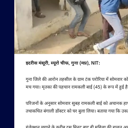
इदरीस मंसूरी, ब्यूरो चीफ, गुना (मप्र), NIT:
गुना जिले की आरोन तहसील के ग्राम टंक परोरिया में सोमवार 
मच गया। मृतका की पहचान रामकली बाई (45) के रूप में हुई है
परिजनों के अनुसार सोमवार सुबह रामकली बाई को अचानक हाथ-पैर 
तथाकथित बंगाली डॉक्टर को घर बुला लिया। बताया गया कि उक्त
इंजेक्शन लगाने के करीब दस मिनट बाद ही महिला की हालत अच