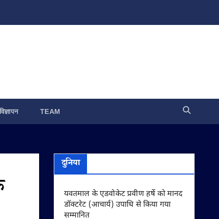
विज्ञापन
TEAM
दुनिया
े
यवतमाल के एडवोकेट प्रवीण हर्षे को मानद
डॉक्टरेट (आचार्य) उपाधि से किया गया
सम्मानित