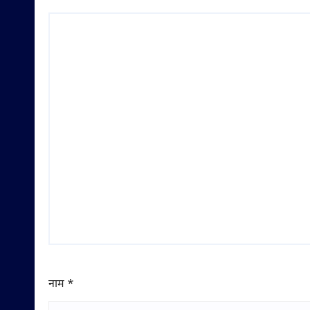
नाम
*