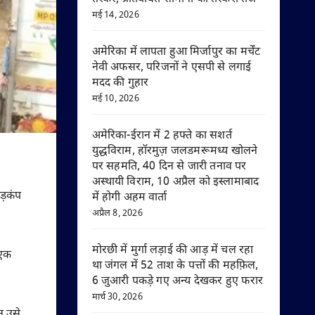
मई 14, 2026
अमेरिका में लापता हुआ मिर्जापुर का मर्चेंट
नेवी अफसर, परिजनों ने एसपी से लगाई
मदद की गुहार
मई 10, 2026
अमेरिका-ईरान में 2 हफ्ते का सशर्त
युद्धविराम, हॉरमुज़ जलडमरूमध्य खोलने
पर सहमति, 40 दिन से जारी तनाव पर
अस्थायी विराम, 10 अप्रैल को इस्लामाबाद
ड़कंप
में होगी अहम वार्ता
अप्रैल 8, 2026
मोरछी में मुर्गा लड़ाई की आड़ में चल रहा
 एक
था जंगल में 52 ताश के पत्तों की महफ़िल,
6 जुआरी पकड़े गए अन्य देखकर हुए फरार
मार्च 30, 2026
न उसे