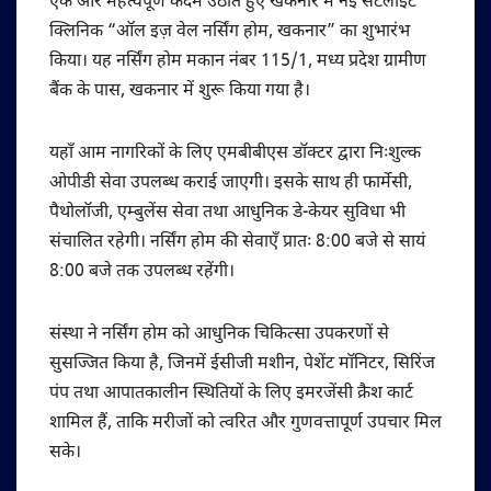
एक और महत्वपूर्ण कदम उठाते हुए खकनार में नई सैटेलाइट
क्लिनिक “ऑल इज़ वेल नर्सिंग होम, खकनार” का शुभारंभ
किया। यह नर्सिंग होम मकान नंबर 115/1, मध्य प्रदेश ग्रामीण
बैंक के पास, खकनार में शुरू किया गया है।
यहाँ आम नागरिकों के लिए एमबीबीएस डॉक्टर द्वारा निःशुल्क
ओपीडी सेवा उपलब्ध कराई जाएगी। इसके साथ ही फार्मेसी,
पैथोलॉजी, एम्बुलेंस सेवा तथा आधुनिक डे-केयर सुविधा भी
संचालित रहेगी। नर्सिंग होम की सेवाएँ प्रातः 8:00 बजे से सायं
8:00 बजे तक उपलब्ध रहेंगी।
संस्था ने नर्सिंग होम को आधुनिक चिकित्सा उपकरणों से
सुसज्जित किया है, जिनमें ईसीजी मशीन, पेशेंट मॉनिटर, सिरिंज
पंप तथा आपातकालीन स्थितियों के लिए इमरजेंसी क्रैश कार्ट
शामिल हैं, ताकि मरीजों को त्वरित और गुणवत्तापूर्ण उपचार मिल
सके।