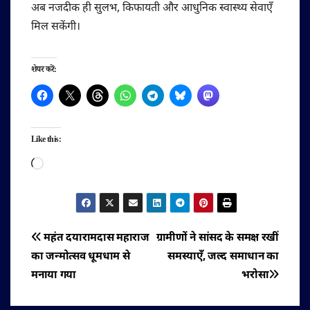
अब नजदीक ही सुलभ, किफायती और आधुनिक स्वास्थ्य सेवाएँ
मिल सकेंगी।
शेयर करें:
Like this:
Loading…
पोस्ट
महंत दयारामदास महाराज
ग्रामीणों ने सांसद के समक्ष रखीं
का जन्मोत्सव धूमधाम से
समस्याएँ, जल्द समाधान का
नेविगेशन
मनाया गया
भरोसा