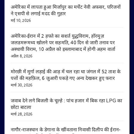
अमेरिका में लापता हुआ मिर्जापुर का मर्चेंट नेवी अफसर, परिजनों
ने एसपी से लगाई मदद की गुहार
मई 10, 2026
अमेरिका-ईरान में 2 हफ्ते का सशर्त युद्धविराम, हॉरमुज़
जलडमरूमध्य खोलने पर सहमति, 40 दिन से जारी तनाव पर
अस्थायी विराम, 10 अप्रैल को इस्लामाबाद में होगी अहम वार्ता
अप्रैल 8, 2026
मोरछी में मुर्गा लड़ाई की आड़ में चल रहा था जंगल में 52 ताश के
पत्तों की महफ़िल, 6 जुआरी पकड़े गए अन्य देखकर हुए फरार
मार्च 30, 2026
जवाब देने लगे बिजली के चूल्हे : पांच हजार में बिक रहा LPG का
छोटा बाटला
मार्च 28, 2026
नागौर-राजस्थान के डेगाना के खींवताना निवासी दिलीप की ईरान-