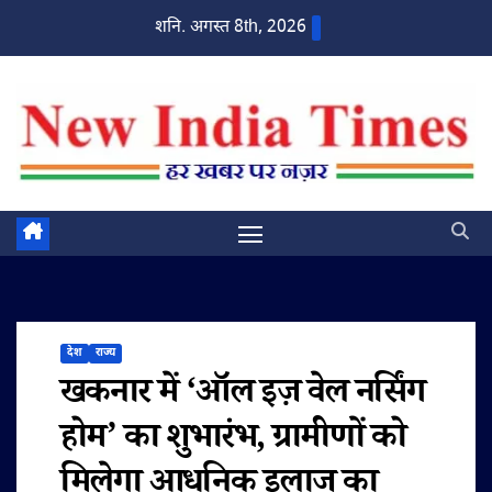
Skip
शनि. अगस्त 8th, 2026
to
content
देश
राज्य
खकनार में ‘ऑल इज़ वेल नर्सिंग
होम’ का शुभारंभ, ग्रामीणों को
मिलेगा आधुनिक इलाज का