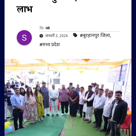
लाभ
By
nit
#बुरहानपुर जिला
,
जनवरी 3, 2026
#मध्य प्रदेश