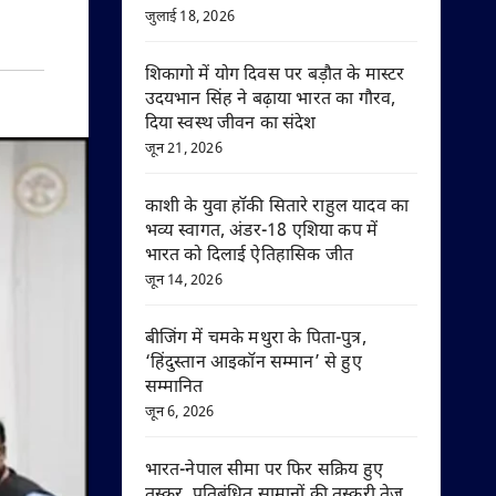
जुलाई 18, 2026
शिकागो में योग दिवस पर बड़ौत के मास्टर
उदयभान सिंह ने बढ़ाया भारत का गौरव,
दिया स्वस्थ जीवन का संदेश
जून 21, 2026
काशी के युवा हॉकी सितारे राहुल यादव का
भव्य स्वागत, अंडर-18 एशिया कप में
भारत को दिलाई ऐतिहासिक जीत
जून 14, 2026
बीजिंग में चमके मथुरा के पिता-पुत्र,
‘हिंदुस्तान आइकॉन सम्मान’ से हुए
सम्मानित
जून 6, 2026
भारत-नेपाल सीमा पर फिर सक्रिय हुए
तस्कर, प्रतिबंधित सामानों की तस्करी तेज