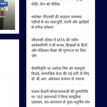
रोकी, तीन को नोटिस
समाज
ज ने
भदोखर पीएचसी की बदहाल व्यवस्था:
महीनों से ठप जलापूर्ति, गंदगी और झाड़ियों
से मरीज परेशान
जीएमसी दतिया में MTA की नवीन
कार्यकारिणी ने ली शपथ, शिक्षकों के हितों
और मेडिकल शिक्षा की गुणवत्ता पर दिया
जोर
सेवानिवृत्ति पर अशोक निम को भावपूर्ण
विदाई, सामाजिक सेवा की नई पारी के लिए
डॉ. बी.आर. अंबेडकर सम्मान से नवाजा
मालव केसरी सौभाग्यमलजी की पुण्यतिथि
पर 160 आराधकों ने किया सामूहिक
एकासन, तप-आराधना से गूंजा चतुर्विध संघ