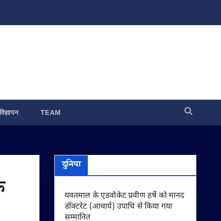
विज्ञापन
TEAM
दुनिया
क
यवतमाल के एडवोकेट प्रवीण हर्षे को मानद
डॉक्टरेट (आचार्य) उपाधि से किया गया
सम्मानित