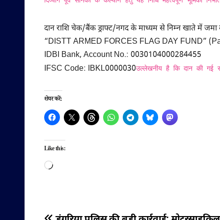
दान राशि चेक/बैंक ड्राफ्ट/नगद के माध्यम से निम्न खाते में 
“DISTT ARMED FORCES FLAG DAY FUND” (Paya
IDBI Bank, Account No.: 0030104000284455
IFSC Code: IBKL0000030
उल्लेखनीय है कि दान की गई 
शेयर करें:
Like this:
Loading…
डूंगरिया पुलिस की बड़ी कार्रवाई: मोटरसाइकिल 