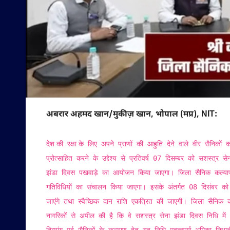
अबरार अहमद खान/मुकीज़ खान, भोपाल (मप्र), NIT:
देश
की रक्षा
के लिए अपने प्राणों की आहुति देने वाले वीर सैनिकों 
प्रोत्साहित करने के उद्देश्य से प्रतिवर्ष 07 दिसम्बर को सशस्त
झंडा दिवस पखवाड़े का आयोजन किया जाएगा। जिला सैनिक कल्याण का
गतिविधियों का संचालन किया जाएगा। इसके अंतर्गत 08 दिसंबर को क
जाएंगे तथा स्वैच्छिक दान राशि एकत्रित की जाएगी। जिला सैनिक 
नागरिकों से अपील की है कि वे सशस्त्र सेना झंडा दिवस निधि में
दिव्यांग पूर्व सैनिकों के कल्याण हेतु यह निधि महत्वपूर्ण भूमिका निभा