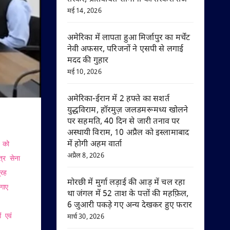
मई 14, 2026
अमेरिका में लापता हुआ मिर्जापुर का मर्चेंट
नेवी अफसर, परिजनों ने एसपी से लगाई
मदद की गुहार
मई 10, 2026
अमेरिका-ईरान में 2 हफ्ते का सशर्त
युद्धविराम, हॉरमुज़ जलडमरूमध्य खोलने
पर सहमति, 40 दिन से जारी तनाव पर
अस्थायी विराम, 10 अप्रैल को इस्लामाबाद
में होगी अहम वार्ता
ा को
अप्रैल 8, 2026
्र सेना
्रह
मोरछी में मुर्गा लड़ाई की आड़ में चल रहा
गाए
था जंगल में 52 ताश के पत्तों की महफ़िल,
6 जुआरी पकड़े गए अन्य देखकर हुए फरार
 एवं
मार्च 30, 2026