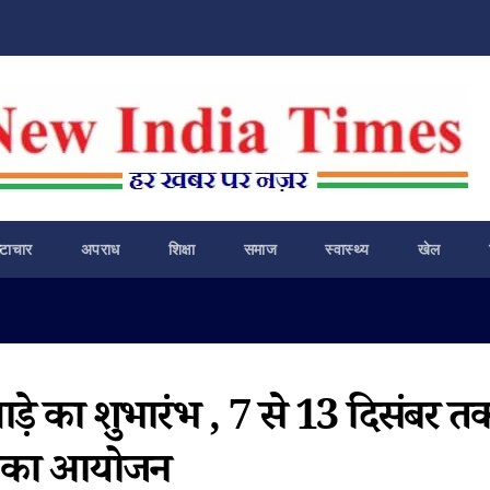
ष्टाचार
अपराध
शिक्षा
समाज
स्वास्थ्य
खेल
ाड़े का शुभारंभ , 7 से 13 दिसंबर त
ान का आयोजन