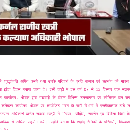
को श्रद्धांजलि अर्पित करने तथा उनके परिवारों के प्रति सम्मान एवं सहयोग की भावन
्र सेना झंडा दिवस मनाया जाता है। इसी कड़ी में इस वर्ष 07 से 13 दिसंबर तक सशस्त
र्यालय, भोपाल द्वारा पखवाड़े के दौरान विभिन्न जनजागरण एवं स्वैच्छिक दान संग
लेक्टर कार्यालय भोपाल एवं कम्पोजिट भवन के सभी विभागों में प्रतीकात्मक झंडे ल
कल्याण अधिकारी कर्नल राजीव खत्री ने भोपाल, सीहोर, रायसेन एवं विदिशा जिले के
 अधिक से अधिक सहयोग करें। उन्होंने बताया कि शहीद सैनिकों के परिवारों, विधवाओं
ती है।