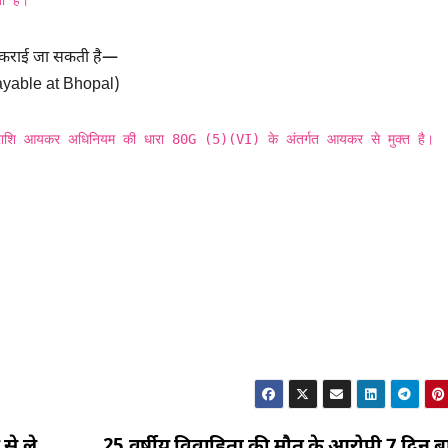
जमा कराई जा सकती है—
ble at Bhopal)
राशि आयकर अधिनियम की धारा 80G (5)(VI) के अंतर्गत आयकर से मुक्त है।
से ले
25 वर्षीय विवाहिता की मौत के आरोपी 7 दिन ब