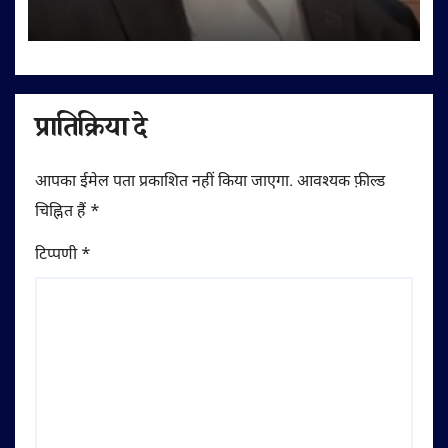
नगर निगम को इलाज का खर्च एक सप्ताह में
चुकाने के आदेश
प्रातिक्रिया दे
आपका ईमेल पता प्रकाशित नहीं किया जाएगा.
आवश्यक फ़ील्ड
चिह्नित हैं
*
टिप्पणी
*