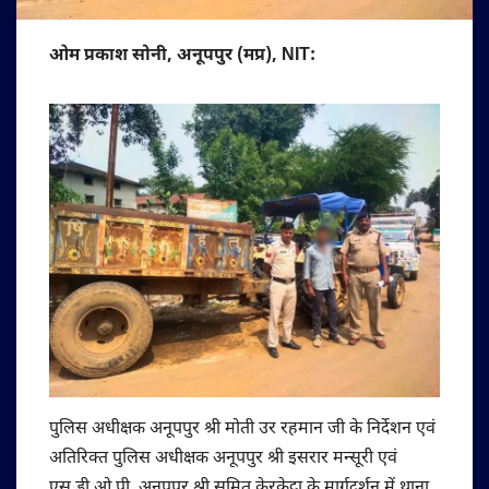
ओम प्रकाश सोनी, अनूपपुर (मप्र), NIT:
पुलिस अधीक्षक अनूपपुर श्री मोती उर रहमान जी के निर्देशन एवं
अतिरिक्त पुलिस अधीक्षक अनूपपुर श्री इसरार मन्सूरी एवं
एस.डी.ओ.पी. अनूपपुर श्री सुमित केरकेट्टा के मार्गदर्शन में थाना