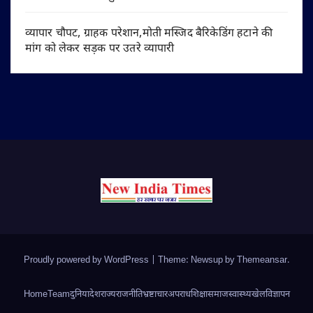
व्यापार चौपट, ग्राहक परेशान,मोती मस्जिद बैरिकेडिंग हटाने की
मांग को लेकर सड़क पर उतरे व्यापारी
Proudly powered by WordPress
|
Theme: Newsup by
Themeansar
.
Home
Team
दुनिया
देश
राज्य
राजनीति
भ्रष्टाचार
अपराध
शिक्षा
समाज
स्वास्थ्य
खेल
विज्ञापन