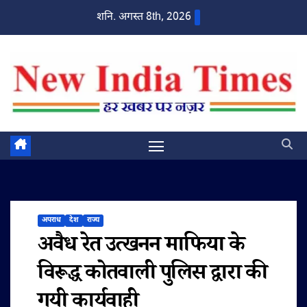
Skip
शनि. अगस्त 8th, 2026
to
content
अपराध
देश
राज्य
अवैध रेत उत्खनन माफिया के
विरूद्ध कोतवाली पुलिस द्वारा की
गयी कार्यवाही