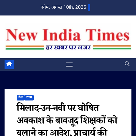
Skip
सोम. अगस्त 10th, 2026
to
content
देश
राज्य
मिलाद-उन-नबी पर घोषित
अवकाश के बावजूद शिक्षकों को
बुलाने का आदेश, प्राचार्य की