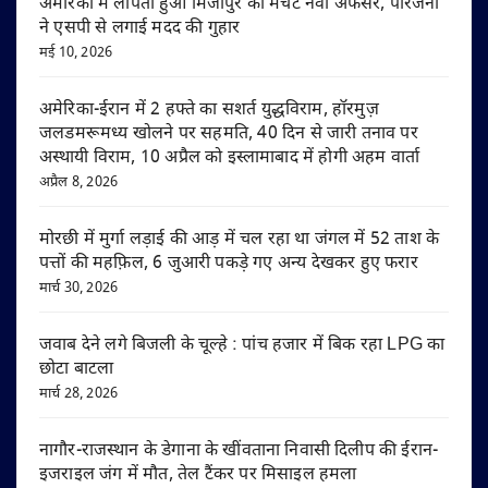
अमेरिका में लापता हुआ मिर्जापुर का मर्चेंट नेवी अफसर, परिजनों
ने एसपी से लगाई मदद की गुहार
मई 10, 2026
अमेरिका-ईरान में 2 हफ्ते का सशर्त युद्धविराम, हॉरमुज़
जलडमरूमध्य खोलने पर सहमति, 40 दिन से जारी तनाव पर
अस्थायी विराम, 10 अप्रैल को इस्लामाबाद में होगी अहम वार्ता
अप्रैल 8, 2026
मोरछी में मुर्गा लड़ाई की आड़ में चल रहा था जंगल में 52 ताश के
पत्तों की महफ़िल, 6 जुआरी पकड़े गए अन्य देखकर हुए फरार
मार्च 30, 2026
जवाब देने लगे बिजली के चूल्हे : पांच हजार में बिक रहा LPG का
छोटा बाटला
मार्च 28, 2026
नागौर-राजस्थान के डेगाना के खींवताना निवासी दिलीप की ईरान-
इजराइल जंग में मौत, तेल टैंकर पर मिसाइल हमला