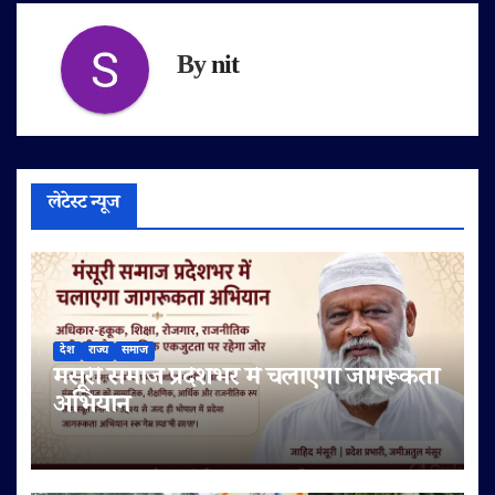
By
nit
लेटेस्ट न्यूज
देश
राज्य
समाज
मंसूरी समाज प्रदेशभर में चलाएगा जागरूकता
अभियान