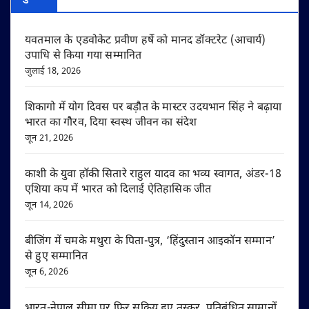
यवतमाल के एडवोकेट प्रवीण हर्षे को मानद डॉक्टरेट (आचार्य)
उपाधि से किया गया सम्मानित
जुलाई 18, 2026
शिकागो में योग दिवस पर बड़ौत के मास्टर उदयभान सिंह ने बढ़ाया
भारत का गौरव, दिया स्वस्थ जीवन का संदेश
जून 21, 2026
काशी के युवा हॉकी सितारे राहुल यादव का भव्य स्वागत, अंडर-18
एशिया कप में भारत को दिलाई ऐतिहासिक जीत
जून 14, 2026
बीजिंग में चमके मथुरा के पिता-पुत्र, ‘हिंदुस्तान आइकॉन सम्मान’
से हुए सम्मानित
जून 6, 2026
भारत-नेपाल सीमा पर फिर सक्रिय हुए तस्कर, प्रतिबंधित सामानों