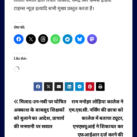
लवली धमाल ढोल रियल चॉकलेट धर्मेंद्र सिर कमर्स इंडिया
टाइम्स न्यूज़ इत्यादि सभी मुख्य प्रस्तुत करता है।
शेयर करें:
Like this:
Loading…
पोस्ट
मिलाद-उन-नबी पर घोषित
राम मनोहर लोहिया कालेज ने
अवकाश के बावजूद शिक्षकों
एम.एस.सी. नर्सिंग की छात्रा को
नेविगेशन
को बुलाने का आदेश, प्राचार्य
कालेज में बताया ट्यूटर,
की मनमानी पर सवाल
एनएसयूआई ने शिकायत कर
एफआईआर दर्ज करने की