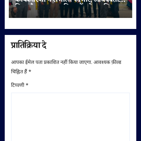
कार्यकारिणी ने संभाला पदभार, अधिवक्ता
हित और पक्षकार सुविधाओं को प्राथमिकता
प्रातिक्रिया दे
आपका ईमेल पता प्रकाशित नहीं किया जाएगा.
आवश्यक फ़ील्ड
चिह्नित हैं
*
टिप्पणी
*