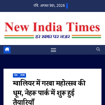
Skip
रवि. अगस्त 9th, 2026
to
content
देश
राज्य
ग्वालियर में गरबा महोत्सव की
धूम, नेहरू पार्क में शुरू हुई
तैयारियाँ