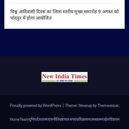
विश्व आदिवासी दिवस का जिला स्तरीय मुख्य समारोह 9 अगस्त को
चांदपुर में होगा आयोजित
Proudly powered by WordPress
|
Theme: Newsup by
Themeansar
.
Home
Team
दुनिया
देश
राज्य
राजनीति
भ्रष्टाचार
अपराध
शिक्षा
समाज
स्वास्थ्य
खेल
विज्ञापन