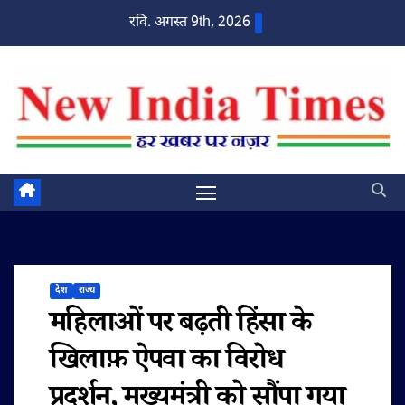
Skip
रवि. अगस्त 9th, 2026
to
content
देश
राज्य
महिलाओं पर बढ़ती हिंसा के
खिलाफ़ ऐपवा का विरोध
प्रदर्शन, मुख्यमंत्री को सौंपा गया