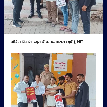
अंकित तिवारी, ब्यूरो चीफ, प्रयागराज (यूपी), NIT: