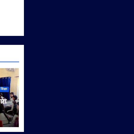
शिक्षा
ारी
िया
यों को