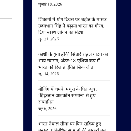
जुलाई 18, 2026
शिकागो में योग दिवस पर बड़ौत के मास्टर
उदयभान सिंह ने बढ़ाया भारत का गौरव,
दिया स्वस्थ जीवन का संदेश
जून 21, 2026
काशी के युवा हॉकी सितारे राहुल यादव का
भव्य स्वागत, अंडर-18 एशिया कप में
भारत को दिलाई ऐतिहासिक जीत
जून 14, 2026
बीजिंग में चमके मथुरा के पिता-पुत्र,
‘हिंदुस्तान आइकॉन सम्मान’ से हुए
सम्मानित
जून 6, 2026
भारत-नेपाल सीमा पर फिर सक्रिय हुए
तस्कर, प्रतिबंधित सामानों की तस्करी तेज