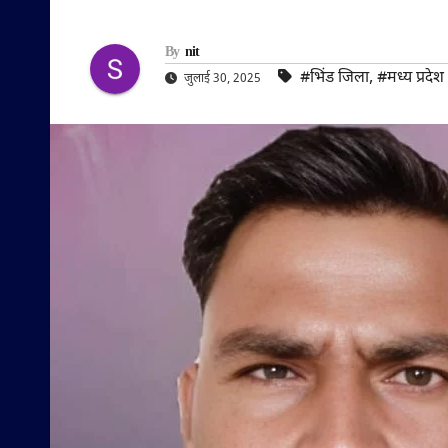
By
nit
#भिंड जिला
,
#मध्य प्रदेश
जुलाई 30, 2025