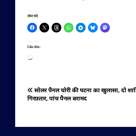
शेयर करें:
Like this:
Loading…
पोस्ट
सोलर पैनल चोरी की घटना का खुलासा, दो शात
गिरफ़्तार, पांच पैनल बरामद
नेविगेशन