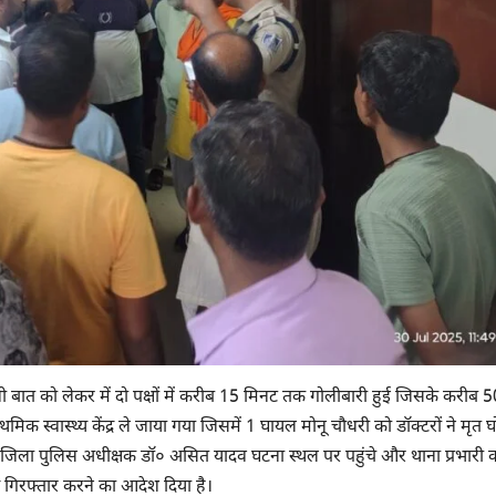
पुरानी बात को लेकर में दो पक्षों में करीब 15 मिनट तक गोलीबारी हुई जिसके करीब 5
मिक स्वास्थ्य केंद्र ले जाया गया जिसमें 1 घायल मोनू चौधरी को डॉक्टरों ने मृत 
द जिला पुलिस अधीक्षक डॉ० असित यादव घटना स्थल पर पहुंचे और थाना प्रभारी क
्द गिरफ्तार करने का आदेश दिया है।