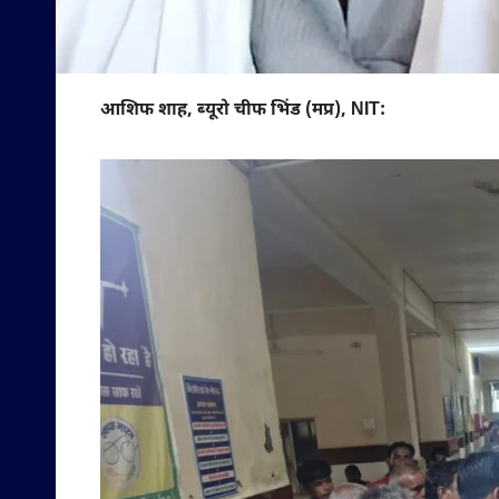
आशिफ शाह, ब्यूरो चीफ भिंड (मप्र), NIT: