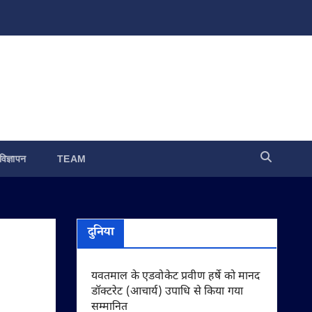
विज्ञापन
TEAM
दुनिया
यवतमाल के एडवोकेट प्रवीण हर्षे को मानद
डॉक्टरेट (आचार्य) उपाधि से किया गया
सम्मानित