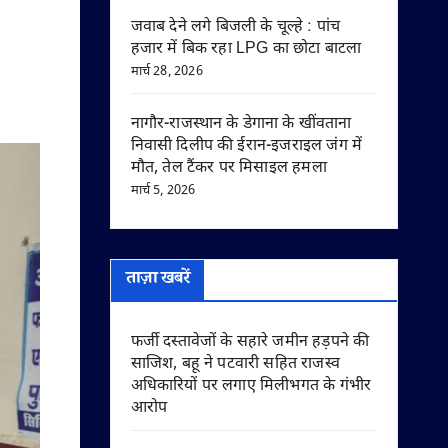
जवाब देने लगे बिजली के चूल्हे : पांच
हजार में बिक रहा LPG का छोटा बाटला
मार्च 28, 2026
नागौर-राजस्थान के डेगाना के खींवताना
निवासी दिलीप की ईरान-इजराइल जंग में
मौत, तेल टैंकर पर मिसाइल हमला
मार्च 5, 2026
ताज़ा खबरें
फर्जी दस्तावेजों के सहारे जमीन हड़पने की
साजिश, बहू ने पटवारी सहित राजस्व
अधिकारियों पर लगाए मिलीभगत के गंभीर
आरोप