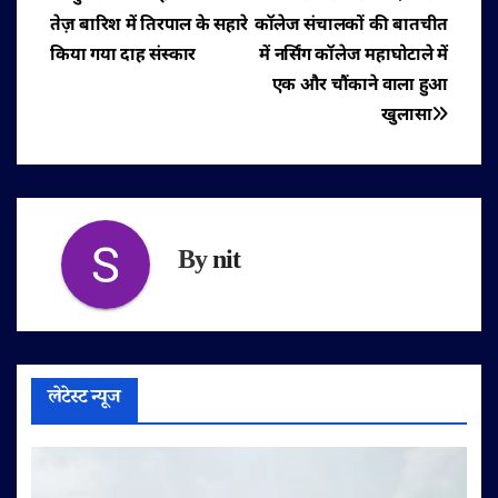
पोस्ट
तेज़ बारिश में तिरपाल के सहारे
कॉलेज संचालकों की बातचीत
नेविगेशन
किया गया दाह संस्कार
में नर्सिंग कॉलेज महाघोटाले में
एक और चौंकाने वाला हुआ
खुलासा
By
nit
लेटेस्ट न्यूज