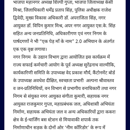
भाजपा महानगर अध्यक्ष शिल्पी गुप्ता, भाजपा जिलाध्यक्ष केसी
मिश्रा, जिलाधिकारी धर्मेंद्र प्रताप सिंह, पुलिस अधीक्षक राजेश
द्विवेदी, मुख्य विकास अधिकारी डॉ. अपराजिता सिंह, नगर
आयुक्त डॉ. विपिन कुमार मिश्र, अपर नगर आयुक्त एस.के. सिंह
सहित अन्य जनप्रतिनिधि, अधिकारीगण एवं नगर निगम के
पार्षदगणों ने भी “एक पेड़ माँ के नाम” 2.0 अभियान के अंतर्गत
एक एक वृक्ष लगाया।
‎‎नगर निगम के उद्यान विभाग द्वारा आयोजित इस कार्यक्रम में
राज्य सफाई कर्मचारी आयोग के पूर्व अध्यक्ष सुरेंद्रनाथ वाल्मीकि,
कार्यकारिणी समिति के उपाध्यक्ष वेद प्रकाश मौर्य, कैंटोनमेंट बोर्ड
के उपाध्यक्ष अवधेश दीक्षित, स्वच्छता प्रभारी अल्पना श्रीवास्तव
व जन-प्रतिनिधियों, वन विभाग से प्रभागीय वनाधिकारी तथा नगर
निगम से संयुक्त नगर आयुक्त संगीता कुमारी, सहायक नगर
आयुक्त राजकुमार गुप्ता, महाप्रबंधक जल, अधिशासी अभियंता
निर्माण, सहायक अभियंता जल व अन्य अधिकारियों द्वारा ककरा
क्षेत्र के ई-चार्जिंग बस स्टेशन से मियावाकी शपार्क तक
निर्माणाधीन सड़क के दोनों ओर ‘नीम कॉरिडोर’ के रूप में