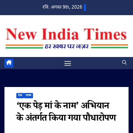
Skip
रवि. अगस्त 9th, 2026
to
content
देश
राज्य
‘एक पेड़ मां के नाम’ अभियान
के अंतर्गत किया गया पौधारोपण