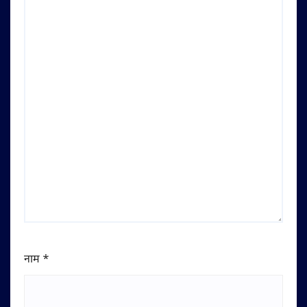
नाम
*