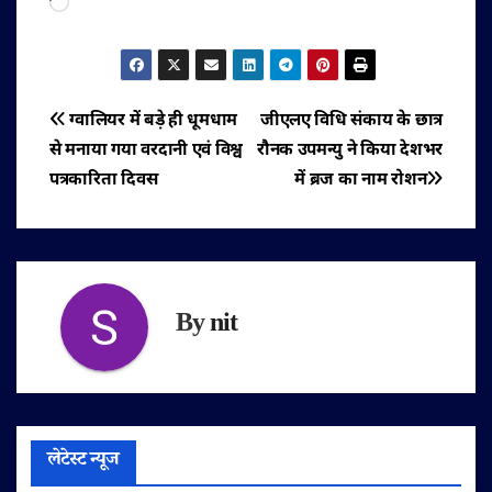
Loading…
पोस्ट
ग्वालियर में बड़े ही धूमधाम
जीएलए विधि संकाय के छात्र
से मनाया गया वरदानी एवं विश्व
रौनक उपमन्यु ने किया देशभर
नेविगेशन
पत्रकारिता दिवस
में ब्रज का नाम रोशन
By
nit
लेटेस्ट न्यूज