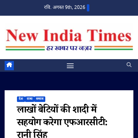
Skip
रवि. अगस्त 9th, 2026
to
content
देश
राज्य
समाज
लाखों बेटियों की शादी में
सहयोग करेगा एफआरसीटी:
रानी सिंह