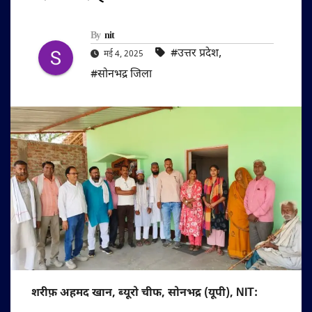
By
nit
#उत्तर प्रदेश
,
मई 4, 2025
#सोनभद्र जिला
शरीफ़ अहमद खान, ब्यूरो चीफ, सोनभद्र (यूपी), NIT: