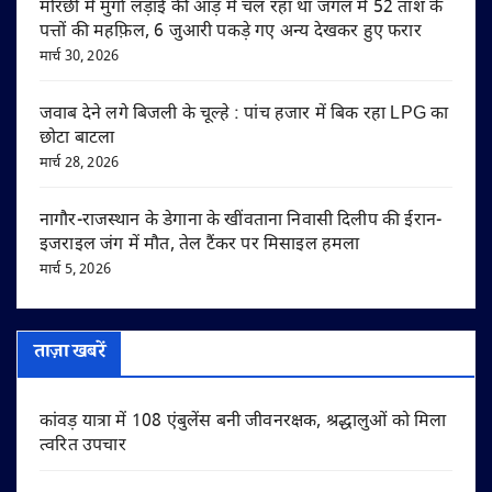
मोरछी में मुर्गा लड़ाई की आड़ में चल रहा था जंगल में 52 ताश के
पत्तों की महफ़िल, 6 जुआरी पकड़े गए अन्य देखकर हुए फरार
मार्च 30, 2026
जवाब देने लगे बिजली के चूल्हे : पांच हजार में बिक रहा LPG का
छोटा बाटला
मार्च 28, 2026
नागौर-राजस्थान के डेगाना के खींवताना निवासी दिलीप की ईरान-
इजराइल जंग में मौत, तेल टैंकर पर मिसाइल हमला
मार्च 5, 2026
ताज़ा खबरें
कांवड़ यात्रा में 108 एंबुलेंस बनी जीवनरक्षक, श्रद्धालुओं को मिला
त्वरित उपचार