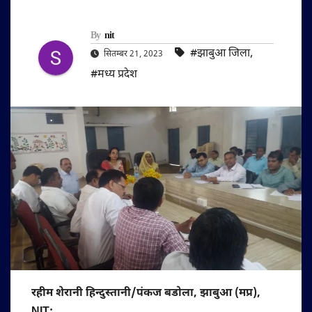
By
nit
#झाबुआ जिला
,
सितम्बर 21, 2023
#मध्य प्रदेश
रहीम शेरानी हिन्दुस्तानी/पंकज बडोला, झाबुआ (मप्र),