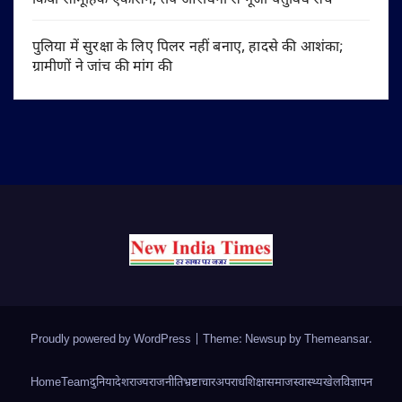
किया सामूहिक एकासन, तप-आराधना से गूंजा चतुर्विध संघ
पुलिया में सुरक्षा के लिए पिलर नहीं बनाए, हादसे की आशंका;
ग्रामीणों ने जांच की मांग की
Proudly powered by WordPress
|
Theme: Newsup by
Themeansar
.
Home
Team
दुनिया
देश
राज्य
राजनीति
भ्रष्टाचार
अपराध
शिक्षा
समाज
स्वास्थ्य
खेल
विज्ञापन