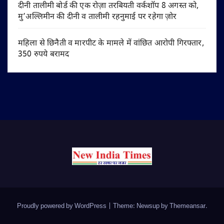
दीनी तालीमी बोर्ड की एक रोज़ा तरबियती वर्कशॉप 8 अगस्त को,
मु’अल्लिमीन की दीनी व तालीमी रहनुमाई पर रहेगा ज़ोर
महिला से छिनैती व मारपीट के मामले में वांछित आरोपी गिरफ्तार,
350 रुपये बरामद
Proudly powered by WordPress
|
Theme: Newsup by
Themeansar
.