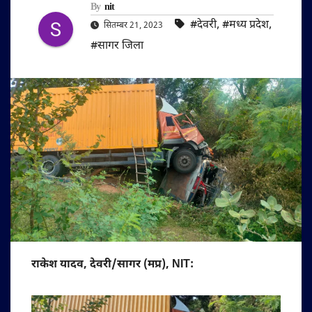
By
nit
#देवरी
,
#मध्य प्रदेश
,
सितम्बर 21, 2023
#सागर जिला
राकेश यादव, देवरी/सागर (मप्र), NIT: