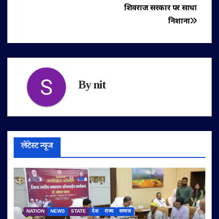
शिवराज सरकार पर साधा
निशाना
By
nit
लेटेस्ट न्यूज
NATION
NEWS
STATE
देश
राज्य
समाज