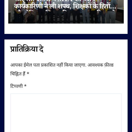
जीएमसी दतिया में MTA की नवीन
कार्यकारिणी ने ली शपथ, शिक्षकों के हितों
और मेडिकल शिक्षा की गुणवत्ता पर दिया जोर
प्रातिक्रिया दे
आपका ईमेल पता प्रकाशित नहीं किया जाएगा.
आवश्यक फ़ील्ड
चिह्नित हैं
*
टिप्पणी
*