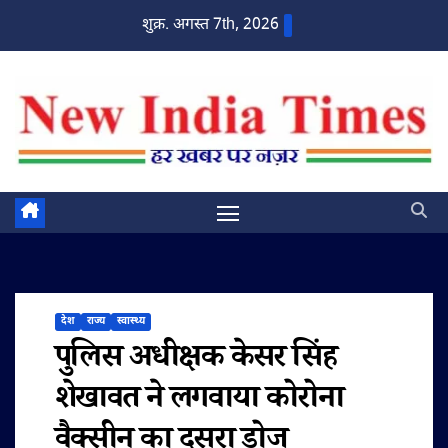
Skip
शुक्र. अगस्त 7th, 2026
to
content
देश
राज्य
स्वास्थ्य
पुलिस अधीक्षक केसर सिंह
शेखावत ने लगवाया कोरोना
वैक्सीन का दूसरा डोज