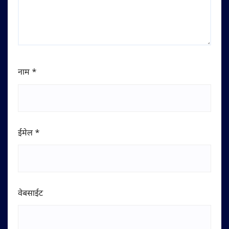
नाम
*
ईमेल
*
वेबसाईट