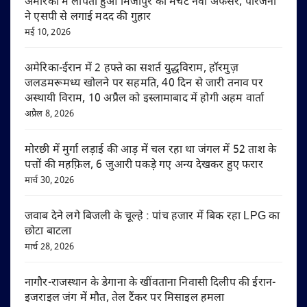
अमेरिका में लापता हुआ मिर्जापुर का मर्चेंट नेवी अफसर, परिजनों
ने एसपी से लगाई मदद की गुहार
मई 10, 2026
अमेरिका-ईरान में 2 हफ्ते का सशर्त युद्धविराम, हॉरमुज़
जलडमरूमध्य खोलने पर सहमति, 40 दिन से जारी तनाव पर
अस्थायी विराम, 10 अप्रैल को इस्लामाबाद में होगी अहम वार्ता
अप्रैल 8, 2026
मोरछी में मुर्गा लड़ाई की आड़ में चल रहा था जंगल में 52 ताश के
पत्तों की महफ़िल, 6 जुआरी पकड़े गए अन्य देखकर हुए फरार
मार्च 30, 2026
जवाब देने लगे बिजली के चूल्हे : पांच हजार में बिक रहा LPG का
छोटा बाटला
मार्च 28, 2026
नागौर-राजस्थान के डेगाना के खींवताना निवासी दिलीप की ईरान-
इजराइल जंग में मौत, तेल टैंकर पर मिसाइल हमला