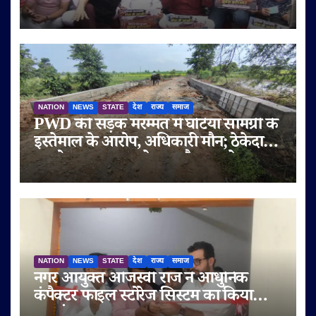
उतरे व्यापारी
NATION
NEWS
STATE
देश
राज्य
समाज
PWD की सड़क मरम्मत में घटिया सामग्री के
इस्तेमाल के आरोप, अधिकारी मौन; ठेकेदार
पर दोबारा गुणवत्ता से समझौता करने का
आरोप
NATION
NEWS
STATE
देश
राज्य
समाज
नगर आयुक्त ओजस्वी राज ने आधुनिक
कंपैक्टर फाइल स्टोरेज सिस्टम का किया
शुभारंभ