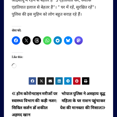
आईसीयू में रहने से बेहतर है” 3 एहतियात करें, क्योंकि
एहतियात इलाज से बेहतर है”। ” घर में रहें, सुरक्षित रहें”।
पुलिस की इस मुहिम को लोग बहुत सराह रहे हैं।
शेयर करें:
Like this:
Loading…
पोस्ट
होम कोरोनटाइन मरीजों पर
भोपाल पुलिस ने असहाय वृद्ध
स्वास्थ्य विभाग की कड़ी नजर:
महिला के घर राशन पहुंचाकर
नेविगेशन
सिविल सर्जन डॉ शकील
पेश की मानवता की मिसाल
अहमद खान