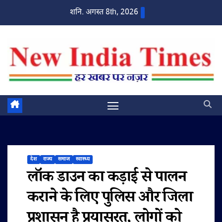
Skip
शनि. अगस्त 8th, 2026
to
content
देश
राज्य
समाज
स्वास्थ्य
लॉक डाउन का कड़ाई से पालन
कराने के लिए पुलिस और जिला
प्रशासन है प्रयासरत, लोगों को