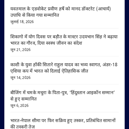
यवतमाल के एडवोकेट प्रवीण हर्षे को मानद डॉक्टरेट (आचार्य)
उपाधि से किया गया सम्मानित
जुलाई 18, 2026
शिकागो में योग दिवस पर बड़ौत के मास्टर उदयभान सिंह ने बढ़ाया
भारत का गौरव, दिया स्वस्थ जीवन का संदेश
जून 21, 2026
काशी के युवा हॉकी सितारे राहुल यादव का भव्य स्वागत, अंडर-18
एशिया कप में भारत को दिलाई ऐतिहासिक जीत
जून 14, 2026
बीजिंग में चमके मथुरा के पिता-पुत्र, ‘हिंदुस्तान आइकॉन सम्मान’
से हुए सम्मानित
जून 6, 2026
भारत-नेपाल सीमा पर फिर सक्रिय हुए तस्कर, प्रतिबंधित सामानों
की तस्करी तेज