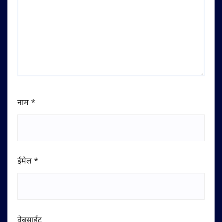
नाम
*
ईमेल
*
वेबसाईट