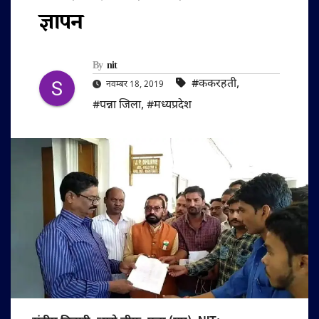
ज्ञापन
By
nit
#ककरहती
,
नवम्बर 18, 2019
#पन्ना जिला
,
#मध्यप्रदेश