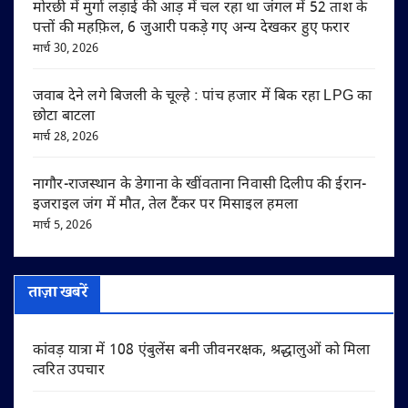
मोरछी में मुर्गा लड़ाई की आड़ में चल रहा था जंगल में 52 ताश के
पत्तों की महफ़िल, 6 जुआरी पकड़े गए अन्य देखकर हुए फरार
मार्च 30, 2026
जवाब देने लगे बिजली के चूल्हे : पांच हजार में बिक रहा LPG का
छोटा बाटला
मार्च 28, 2026
नागौर-राजस्थान के डेगाना के खींवताना निवासी दिलीप की ईरान-
इजराइल जंग में मौत, तेल टैंकर पर मिसाइल हमला
मार्च 5, 2026
ताज़ा खबरें
कांवड़ यात्रा में 108 एंबुलेंस बनी जीवनरक्षक, श्रद्धालुओं को मिला
त्वरित उपचार