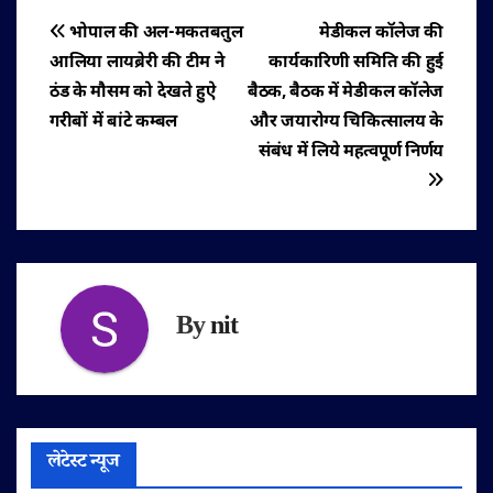
पोस्ट
भोपाल की अल-मकतबतुल
मेडीकल कॉलेज की
आलिया लायब्रेरी की टीम ने
कार्यकारिणी समिति की हुई
नेविगेशन
ठंड के मौसम को देखते हुऐ
बैठक, बैठक में मेडीकल कॉलेज
गरीबों में बांटे कम्बल
और जयारोग्य चिकित्सालय के
संबंध में लिये महत्वपूर्ण निर्णय
By
nit
लेटेस्ट न्यूज