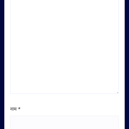
नाम
*