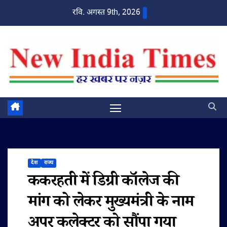
Skip
रवि. अगस्त 9th, 2026
to
content
देश
राज्य
ककरहती में डिग्री कॉलेज की
मांग को लेकर मुख्यमंत्री के नाम
अपर कलेक्टर को सौंपा गया