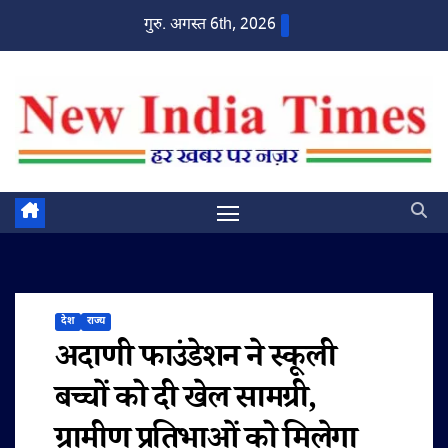
Skip
गुरु. अगस्त 6th, 2026
to
content
देश
राज्य
अदाणी फाउंडेशन ने स्कूली
बच्चों को दी खेल सामग्री,
ग्रामीण प्रतिभाओं को मिलेगा