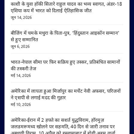
काशी के युवा हॉकी सितारे राहुल यादव का भव्य स्वागत, अंडर-18
एशिया कप में भारत को दिलाई ऐतिहासिक जीत
जून 14, 2026
बीजिंग में चमके मथुरा के पिता-पुत्र, ‘हिंदुस्तान आइकॉन सम्मान’
से हुए सम्मानित
जून 6, 2026
भारत-नेपाल सीमा पर फिर सक्रिय हुए तस्कर, प्रतिबंधित सामानों
की तस्करी तेज
मई 14, 2026
अमेरिका में लापता हुआ मिर्जापुर का मर्चेंट नेवी अफसर, परिजनों
ने एसपी से लगाई मदद की गुहार
मई 10, 2026
अमेरिका-ईरान में 2 हफ्ते का सशर्त युद्धविराम, हॉरमुज़
जलडमरूमध्य खोलने पर सहमति, 40 दिन से जारी तनाव पर
अस्थायी विराम, 10 अप्रैल को इस्लामाबाद में होगी अहम वार्ता