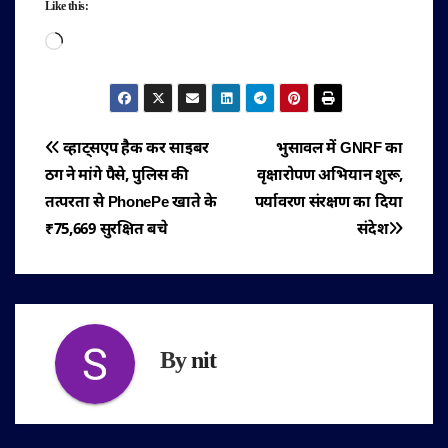
Like this:
Loading…
पोस्ट
व्हाट्सएप हैक कर साइबर
भुसावल में GNRF का
ठग ने मांगे पैसे, पुलिस की
वृक्षारोपण अभियान शुरू,
नेविगेशन
तत्परता से PhonePe खाते के
पर्यावरण संरक्षण का दिया
₹75,669 सुरक्षित बचे
संदेश
By
nit