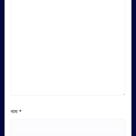
नाम
*