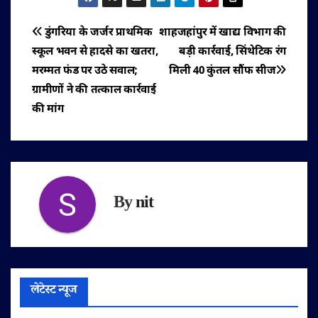
पोस्ट
डुंगरिया के जर्जर प्राथमिक
शाहजहांपुर में खाद्य विभाग की
स्कूल भवन से हादसे का खतरा,
बड़ी कार्रवाई, सिंथेटिक रंग
नेविगेशन
मरम्मत फंड पर उठे सवाल;
मिली 40 कुंतल सौंफ सीज
ग्रामीणों ने की तत्काल कार्रवाई
की मांग
By
nit
लेटेस्ट न्यूज