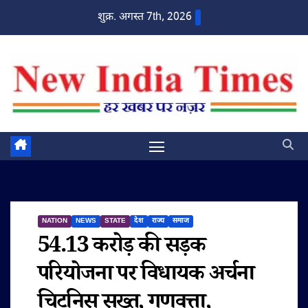
Skip
शुक्र. अगस्त 7th, 2026
to
content
NATION
NEWS
STATE
देश
राज्य
समाज
54.13 करोड़ की सड़क
परियोजना पर विधायक अर्चना
चिटनिस सख्त, गुणवत्ता,