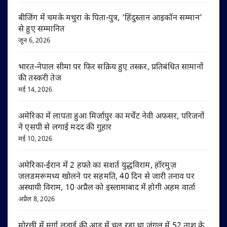
बीजिंग में चमके मथुरा के पिता-पुत्र, ‘हिंदुस्तान आइकॉन सम्मान’
से हुए सम्मानित
जून 6, 2026
भारत-नेपाल सीमा पर फिर सक्रिय हुए तस्कर, प्रतिबंधित सामानों
की तस्करी तेज
मई 14, 2026
अमेरिका में लापता हुआ मिर्जापुर का मर्चेंट नेवी अफसर, परिजनों
ने एसपी से लगाई मदद की गुहार
मई 10, 2026
अमेरिका-ईरान में 2 हफ्ते का सशर्त युद्धविराम, हॉरमुज़
जलडमरूमध्य खोलने पर सहमति, 40 दिन से जारी तनाव पर
अस्थायी विराम, 10 अप्रैल को इस्लामाबाद में होगी अहम वार्ता
अप्रैल 8, 2026
मोरछी में मुर्गा लड़ाई की आड़ में चल रहा था जंगल में 52 ताश के