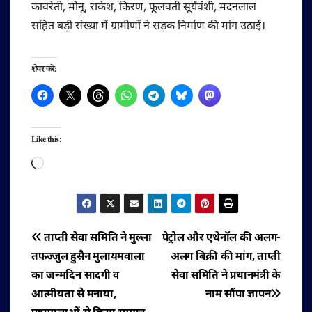
कावरेती, मोनू, राकेश, किरण, फूलवती सूर्यवंशी, मदनलाल
सहित बड़ी संख्या में ग्रामीणों ने सड़क निर्माण की मांग उठाई।
शेयर करें:
Like this:
Loading…
पोस्ट
ताप्ती सेवा समिति ने मुल्ला
पेट्रोल और एथेनॉल की अलग-
तफज्जुल हुसैन मुलायमवाला
अलग बिक्री की मांग, ताप्ती
नेविगेशन
का जन्मदिन सादगी व
सेवा समिति ने प्रधानमंत्री के
आत्मीयता से मनाया,
नाम सौंपा ज्ञापन