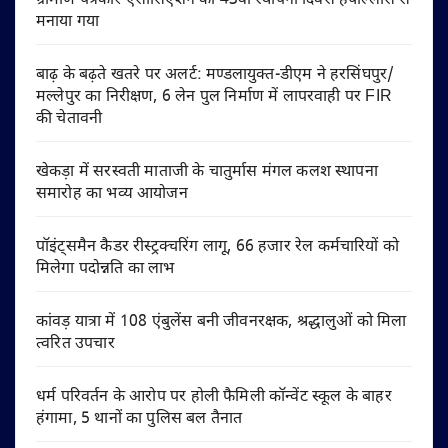
ग्रामीण पत्रकार एसोसिएशन का 43वां स्थापना दिवस हर्षोल्लास से
मनाया गया
बाढ़ के बढ़ते खतरे पर अलर्ट: मण्डलायुक्त-डीएम ने हरसिंघपुर/
मल्लेपुर का निरीक्षण, 6 लेन पुल निर्माण में लापरवाही पर FIR
की चेतावनी
खेकड़ा में सरस्वती माताजी के चातुर्मास मंगल कलश स्थापना
समारोह का भव्य आयोजन
पॉइंट्समैन कैडर रीस्ट्रक्चरिंग लागू, 66 हजार रेल कर्मचारियों को
मिलेगा पदोन्नति का लाभ
कांवड़ यात्रा में 108 एंबुलेंस बनी जीवनरक्षक, श्रद्धालुओं को मिला
त्वरित उपचार
धर्म परिवर्तन के आरोप पर होली फैमिली कॉन्वेंट स्कूल के बाहर
हंगामा, 5 थानों का पुलिस बल तैनात