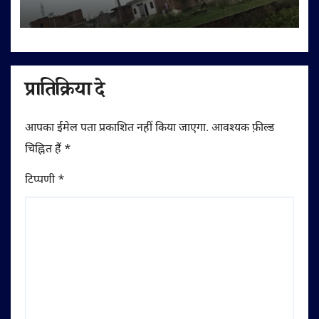
तालाब की जमीन अभिलेखों में बदली, अवैध
प्लॉटिंग का भी दावा
प्रातिक्रिया दे
आपका ईमेल पता प्रकाशित नहीं किया जाएगा.
आवश्यक फ़ील्ड
चिह्नित हैं
*
टिप्पणी
*