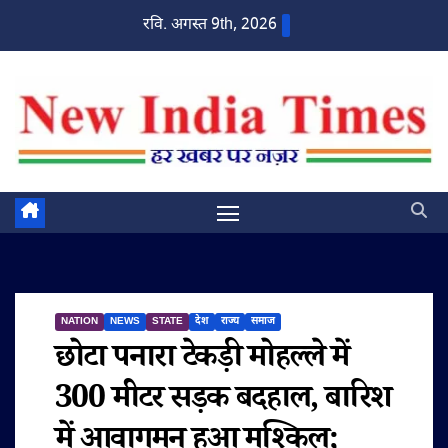
Skip
रवि. अगस्त 9th, 2026
to
content
NATION
NEWS
STATE
देश
राज्य
समाज
छोटा पनारा टेकड़ी मोहल्ले में
300 मीटर सड़क बदहाल, बारिश
में आवागमन हुआ मुश्किल;