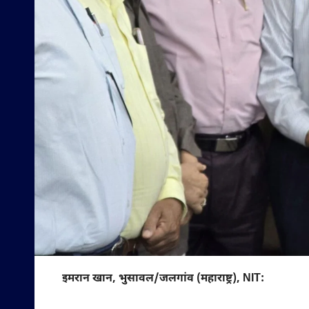
इमरान खान, भुसावल/जलगांव (महाराष्ट्र), NIT: