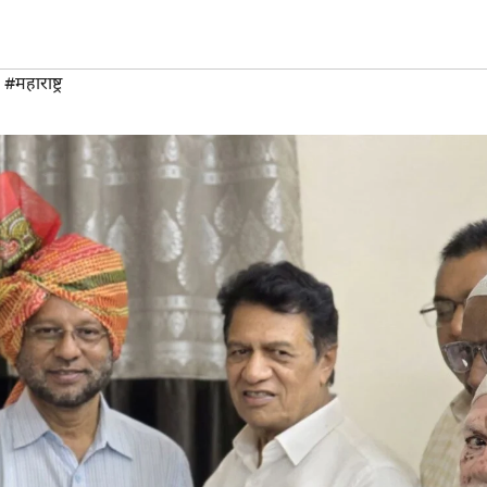
,
#महाराष्ट्र