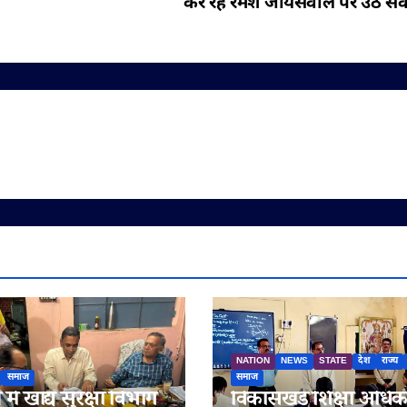
कर रहे रमेश जायसवाल पर उठे स
NATION
NEWS
STATE
देश
राज्य
समाज
समाज
में खाद्य सुरक्षा विभाग
विकासखंड शिक्षा अधिक