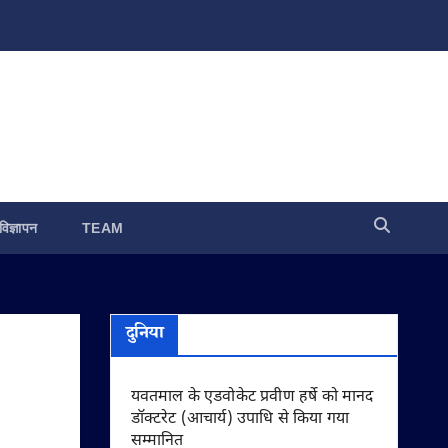
विज्ञापन
TEAM
दुनिया
यवतमाल के एडवोकेट प्रवीण हर्षे को मानद
डॉक्टरेट (आचार्य) उपाधि से किया गया
सम्मानित