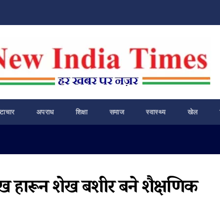
ष्टाचार
अपराध
शिक्षा
समाज
स्वास्थ्य
खेल
 शेख हारून शेख बशीर बने शैक्षणिक