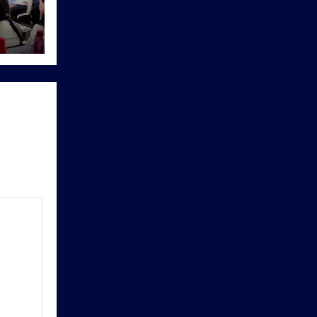
िया
यों को