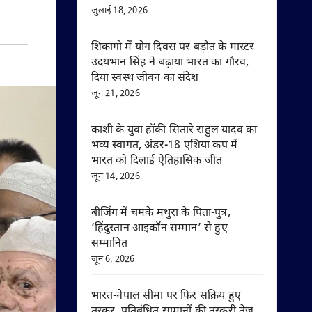
जुलाई 18, 2026
शिकागो में योग दिवस पर बड़ौत के मास्टर
उदयभान सिंह ने बढ़ाया भारत का गौरव,
दिया स्वस्थ जीवन का संदेश
जून 21, 2026
काशी के युवा हॉकी सितारे राहुल यादव का
भव्य स्वागत, अंडर-18 एशिया कप में
भारत को दिलाई ऐतिहासिक जीत
जून 14, 2026
बीजिंग में चमके मथुरा के पिता-पुत्र,
‘हिंदुस्तान आइकॉन सम्मान’ से हुए
सम्मानित
जून 6, 2026
भारत-नेपाल सीमा पर फिर सक्रिय हुए
तस्कर, प्रतिबंधित सामानों की तस्करी तेज