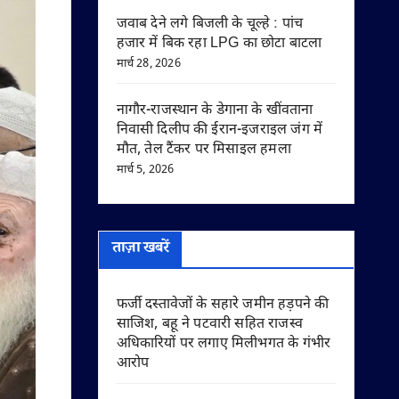
जवाब देने लगे बिजली के चूल्हे : पांच
हजार में बिक रहा LPG का छोटा बाटला
मार्च 28, 2026
नागौर-राजस्थान के डेगाना के खींवताना
निवासी दिलीप की ईरान-इजराइल जंग में
मौत, तेल टैंकर पर मिसाइल हमला
मार्च 5, 2026
ताज़ा खबरें
फर्जी दस्तावेजों के सहारे जमीन हड़पने की
साजिश, बहू ने पटवारी सहित राजस्व
अधिकारियों पर लगाए मिलीभगत के गंभीर
आरोप