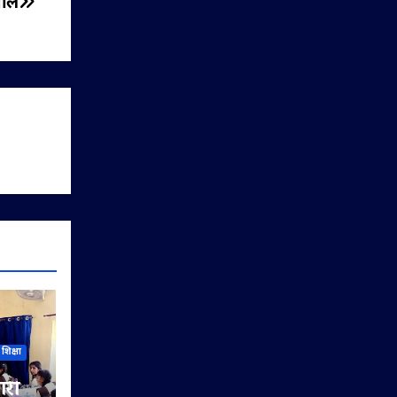
वाल
शिक्षा
ारी