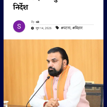
निर्देश
By
nit
#पटना
,
#बिहार
जून 14, 2026