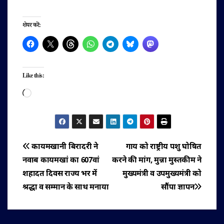
शेयर करें:
Like this:
Loading…
पोस्ट
कायमखानी बिरादरी ने
गाय को राष्ट्रीय पशु घोषित
नवाब कायमखां का 607वां
करने की मांग, मुन्ना मुस्तकीम ने
नेविगेशन
शहादत दिवस राज्य भर में
मुख्यमंत्री व उपमुख्यमंत्री को
श्रद्धा व सम्मान के साथ मनाया
सौंपा ज्ञापन