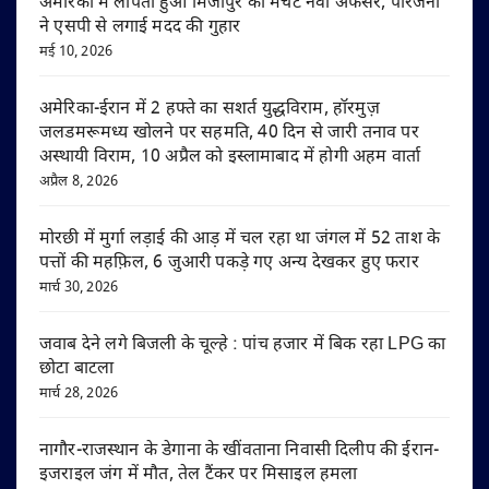
अमेरिका में लापता हुआ मिर्जापुर का मर्चेंट नेवी अफसर, परिजनों
ने एसपी से लगाई मदद की गुहार
मई 10, 2026
अमेरिका-ईरान में 2 हफ्ते का सशर्त युद्धविराम, हॉरमुज़
जलडमरूमध्य खोलने पर सहमति, 40 दिन से जारी तनाव पर
अस्थायी विराम, 10 अप्रैल को इस्लामाबाद में होगी अहम वार्ता
अप्रैल 8, 2026
मोरछी में मुर्गा लड़ाई की आड़ में चल रहा था जंगल में 52 ताश के
पत्तों की महफ़िल, 6 जुआरी पकड़े गए अन्य देखकर हुए फरार
मार्च 30, 2026
जवाब देने लगे बिजली के चूल्हे : पांच हजार में बिक रहा LPG का
छोटा बाटला
मार्च 28, 2026
नागौर-राजस्थान के डेगाना के खींवताना निवासी दिलीप की ईरान-
इजराइल जंग में मौत, तेल टैंकर पर मिसाइल हमला