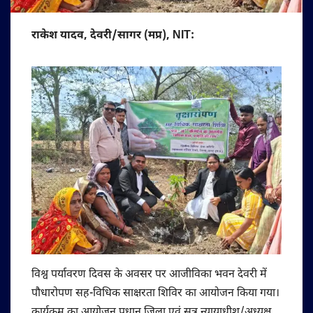
राकेश यादव, देवरी/सागर (मप्र), NIT:
विश्व पर्यावरण दिवस के अवसर पर आजीविका भवन देवरी में
पौधारोपण सह-विधिक साक्षरता शिविर का आयोजन किया गया।
कार्यक्रम का आयोजन प्रधान जिला एवं सत्र न्यायाधीश/अध्यक्ष