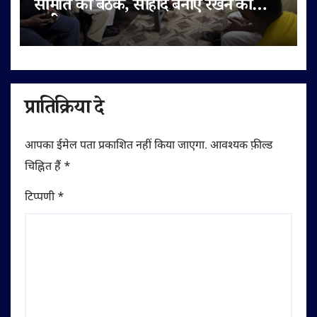
समिति की बैठक, सौहार्द बनाए रखने की
अपील
प्रातिक्रिया दे
आपका ईमेल पता प्रकाशित नहीं किया जाएगा.
आवश्यक फ़ील्ड
चिह्नित हैं
*
टिप्पणी
*