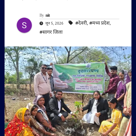
By
nit
#देवरी
,
#मध्य प्रदेश
,
जून 5, 2026
#सागर जिला