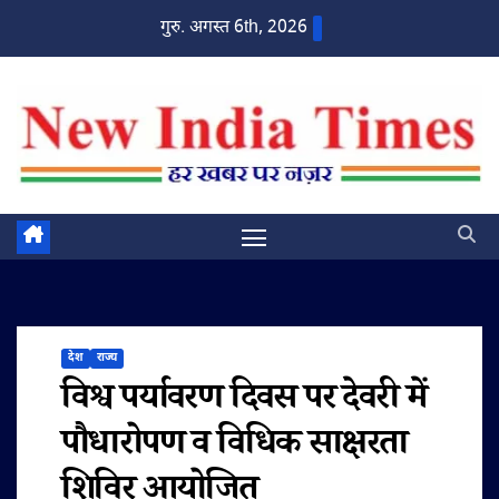
Skip
गुरु. अगस्त 6th, 2026
to
content
देश
राज्य
विश्व पर्यावरण दिवस पर देवरी में
पौधारोपण व विधिक साक्षरता
शिविर आयोजित