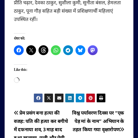
प्रीति चढ़ार, देवका ठाकुर, सुशीला कुमी, सुनीता बंसल, हेमलता
ठाकुर, पूना गौड़ सहित बड़ी संख्या में प्रशिक्षणार्थी महिलाएं
उपस्थित रहीं।
शेयर करें:
Like this:
Loading…
पोस्ट
प्रेम प्रसंग बना हत्या की
विश्व पर्यावरण दिवस पर “एक
वजह: पति की हत्या कर बगीचे
पेड़ मां के नाम” अभियान के
नेविगेशन
में दफनाया शव, 3 माह बाद
तहत किया गया वृक्षारोपण