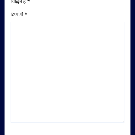
चिह्नित हैं
*
टिप्पणी
*