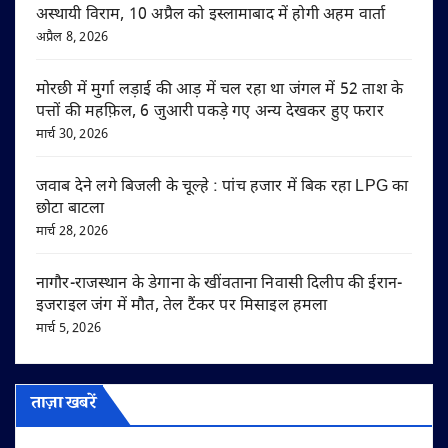
अस्थायी विराम, 10 अप्रैल को इस्लामाबाद में होगी अहम वार्ता
अप्रैल 8, 2026
मोरछी में मुर्गा लड़ाई की आड़ में चल रहा था जंगल में 52 ताश के
पत्तों की महफ़िल, 6 जुआरी पकड़े गए अन्य देखकर हुए फरार
मार्च 30, 2026
जवाब देने लगे बिजली के चूल्हे : पांच हजार में बिक रहा LPG का
छोटा बाटला
मार्च 28, 2026
नागौर-राजस्थान के डेगाना के खींवताना निवासी दिलीप की ईरान-
इजराइल जंग में मौत, तेल टैंकर पर मिसाइल हमला
मार्च 5, 2026
ताज़ा खबरें