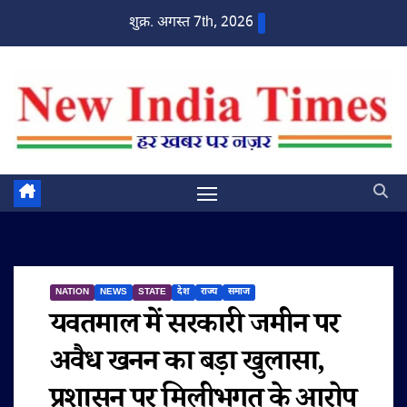
Skip
शुक्र. अगस्त 7th, 2026
to
content
NATION
NEWS
STATE
देश
राज्य
समाज
यवतमाल में सरकारी जमीन पर
अवैध खनन का बड़ा खुलासा,
प्रशासन पर मिलीभगत के आरोप