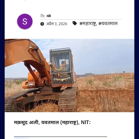
By
nit
#महाराष्ट्र
,
#यवतमाल
अप्रैल 3, 2026
मक़सूद अली, यवतमाल (महाराष्ट्र), NIT: