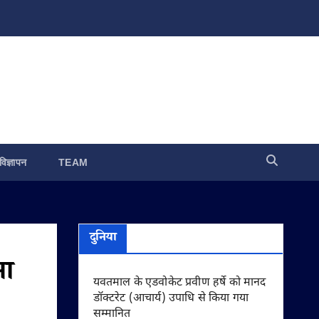
विज्ञापन
TEAM
दुनिया
ुआ
यवतमाल के एडवोकेट प्रवीण हर्षे को मानद
डॉक्टरेट (आचार्य) उपाधि से किया गया
सम्मानित