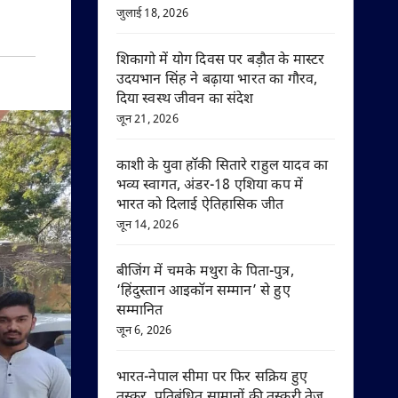
जुलाई 18, 2026
शिकागो में योग दिवस पर बड़ौत के मास्टर
उदयभान सिंह ने बढ़ाया भारत का गौरव,
दिया स्वस्थ जीवन का संदेश
जून 21, 2026
काशी के युवा हॉकी सितारे राहुल यादव का
भव्य स्वागत, अंडर-18 एशिया कप में
भारत को दिलाई ऐतिहासिक जीत
जून 14, 2026
बीजिंग में चमके मथुरा के पिता-पुत्र,
‘हिंदुस्तान आइकॉन सम्मान’ से हुए
सम्मानित
जून 6, 2026
भारत-नेपाल सीमा पर फिर सक्रिय हुए
तस्कर, प्रतिबंधित सामानों की तस्करी तेज