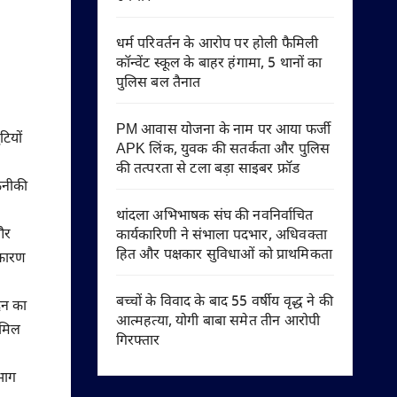
धर्म परिवर्तन के आरोप पर होली फैमिली
कॉन्वेंट स्कूल के बाहर हंगामा, 5 थानों का
पुलिस बल तैनात
PM आवास योजना के नाम पर आया फर्जी
टियों
APK लिंक, युवक की सतर्कता और पुलिस
की तत्परता से टला बड़ा साइबर फ्रॉड
तकनीकी
थांदला अभिभाषक संघ की नवनिर्वाचित
 और
कार्यकारिणी ने संभाला पदभार, अधिवक्ता
हित और पक्षकार सुविधाओं को प्राथमिकता
े कारण
बच्चों के विवाद के बाद 55 वर्षीय वृद्ध ने की
दन का
आत्महत्या, योगी बाबा समेत तीन आरोपी
 मिल
गिरफ्तार
भाग