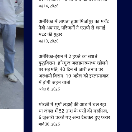
मई 14, 2026
अमेरिका में लापता हुआ मिर्जापुर का मर्चेंट
नेवी अफसर, परिजनों ने एसपी से लगाई
मदद की गुहार
मई 10, 2026
अमेरिका-ईरान में 2 हफ्ते का सशर्त
युद्धविराम, हॉरमुज़ जलडमरूमध्य खोलने
पर सहमति, 40 दिन से जारी तनाव पर
अस्थायी विराम, 10 अप्रैल को इस्लामाबाद
में होगी अहम वार्ता
अप्रैल 8, 2026
मोरछी में मुर्गा लड़ाई की आड़ में चल रहा
था जंगल में 52 ताश के पत्तों की महफ़िल,
6 जुआरी पकड़े गए अन्य देखकर हुए फरार
मार्च 30, 2026