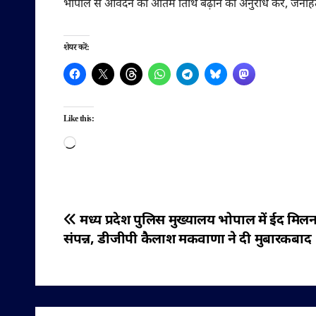
भोपाल से आवेदन की अंतिम तिथि बढ़ाने का अनुरोध कर, जनहित मे
शेयर करें:
Like this:
Loading…
पोस्ट
मध्य प्रदेश पुलिस मुख्यालय भोपाल में ईद मिल
संपन्न, डीजीपी कैलाश मकवाणा ने दी मुबारकबाद
नेविगेशन