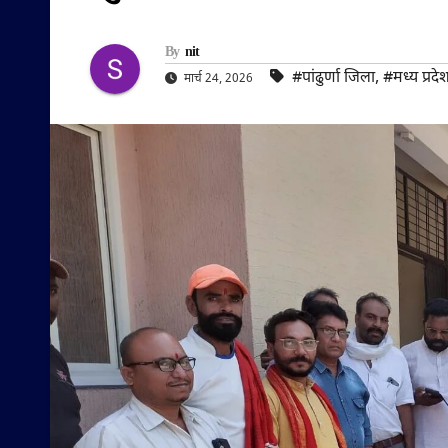
By
nit
#पांढुर्णा जिला
,
#मध्य प्रदे
मार्च 24, 2026