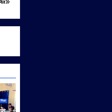
नित
शिक्षा