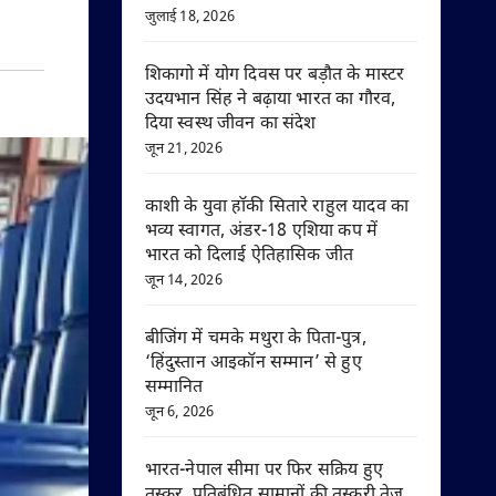
जुलाई 18, 2026
शिकागो में योग दिवस पर बड़ौत के मास्टर
उदयभान सिंह ने बढ़ाया भारत का गौरव,
दिया स्वस्थ जीवन का संदेश
जून 21, 2026
काशी के युवा हॉकी सितारे राहुल यादव का
भव्य स्वागत, अंडर-18 एशिया कप में
भारत को दिलाई ऐतिहासिक जीत
जून 14, 2026
बीजिंग में चमके मथुरा के पिता-पुत्र,
‘हिंदुस्तान आइकॉन सम्मान’ से हुए
सम्मानित
जून 6, 2026
भारत-नेपाल सीमा पर फिर सक्रिय हुए
तस्कर, प्रतिबंधित सामानों की तस्करी तेज