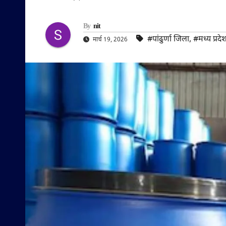
By
nit
#पांढुर्णा जिला
,
#मध्य प्रदे
मार्च 19, 2026