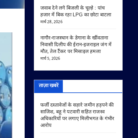
जवाब देने लगे बिजली के चूल्हे : पांच
हजार में बिक रहा LPG का छोटा बाटला
मार्च 28, 2026
नागौर-राजस्थान के डेगाना के खींवताना
निवासी दिलीप की ईरान-इजराइल जंग में
मौत, तेल टैंकर पर मिसाइल हमला
मार्च 5, 2026
ताज़ा खबरें
फर्जी दस्तावेजों के सहारे जमीन हड़पने की
साजिश, बहू ने पटवारी सहित राजस्व
अधिकारियों पर लगाए मिलीभगत के गंभीर
आरोप