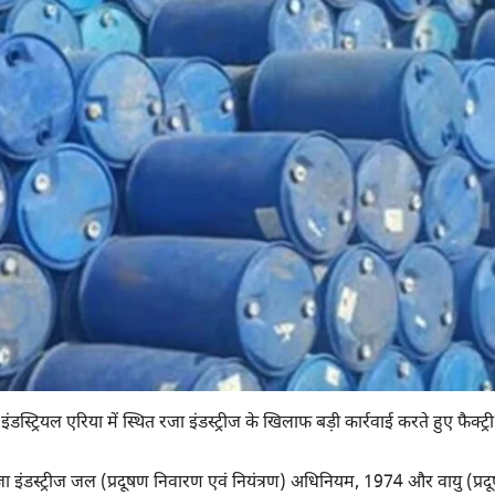
डस्ट्रियल एरिया में स्थित रजा इंडस्ट्रीज के खिलाफ बड़ी कार्रवाई करते हुए फैक्ट्र
 कि रजा इंडस्ट्रीज जल (प्रदूषण निवारण एवं नियंत्रण) अधिनियम, 1974 और वायु (प्र