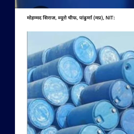
मोहम्मद सिराज, ब्यूरो चीफ, पांढुर्णा (मप्र), NIT: