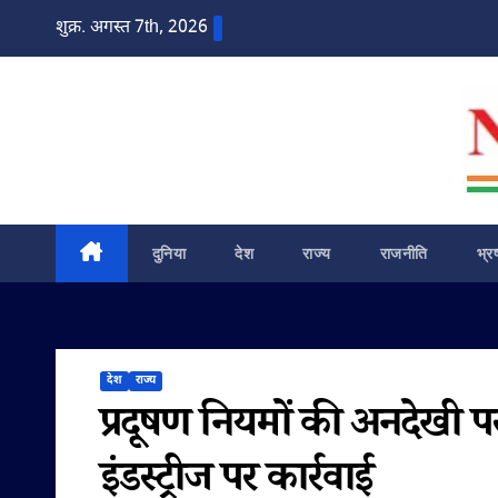
Skip
शुक्र. अगस्त 7th, 2026
to
content
दुनिया
देश
राज्य
राजनीति
भ्र
देश
राज्य
प्रदूषण नियमों की अनदेखी पर 
इंडस्ट्रीज पर कार्रवाई