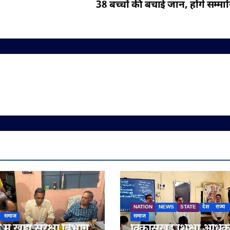
38 बच्चों की बचाई जान, होंगे सम्मा
NATION
NEWS
STATE
देश
राज्य
समाज
समाज