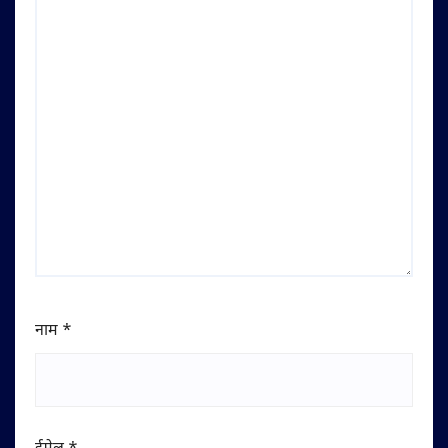
नाम
*