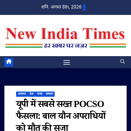
Skip
शनि. अगस्त 8th, 2026
to
content
अपराध
देश
राज्य
समाज
यूपी में सबसे सख्त POCSO
फैसला: बाल यौन अपराधियों
को मौत की सजा