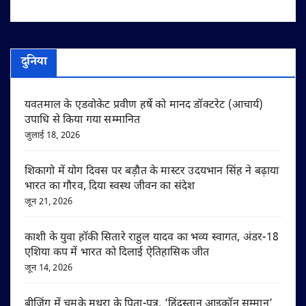
दुनिया
यवतमाल के एडवोकेट प्रवीण हर्षे को मानद डॉक्टरेट (आचार्य)
उपाधि से किया गया सम्मानित
जुलाई 18, 2026
शिकागो में योग दिवस पर बड़ौत के मास्टर उदयभान सिंह ने बढ़ाया
भारत का गौरव, दिया स्वस्थ जीवन का संदेश
जून 21, 2026
काशी के युवा हॉकी सितारे राहुल यादव का भव्य स्वागत, अंडर-18
एशिया कप में भारत को दिलाई ऐतिहासिक जीत
जून 14, 2026
बीजिंग में चमके मथुरा के पिता-पुत्र, ‘हिंदुस्तान आइकॉन सम्मान’