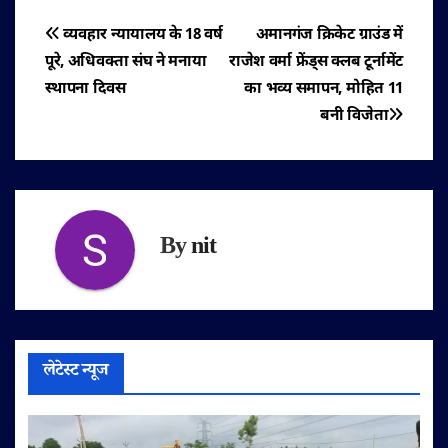
पोस्ट
व्यवहार न्यायालय के 18 वर्ष
अमानगंज क्रिकेट ग्राउंड में
पूरे, अधिवक्ता संघ ने मनाया
राजेश वर्मा फ्रेंड्स क्लब टूर्नामेंट
नेविगेशन
स्थापना दिवस
का भव्य समापन, मोहित 11
बनी विजेता
By
nit
लेटेस्ट न्यूज