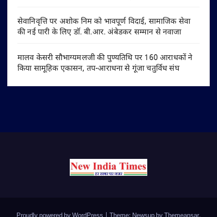
सेवानिवृत्ति पर अशोक निम को भावपूर्ण विदाई, सामाजिक सेवा
की नई पारी के लिए डॉ. बी.आर. अंबेडकर सम्मान से नवाजा
मालव केसरी सौभाग्यमलजी की पुण्यतिथि पर 160 आराधकों ने
किया सामूहिक एकासन, तप-आराधना से गूंजा चतुर्विध संघ
Proudly powered by WordPress
|
Theme: Newsup by
Themeansar
.