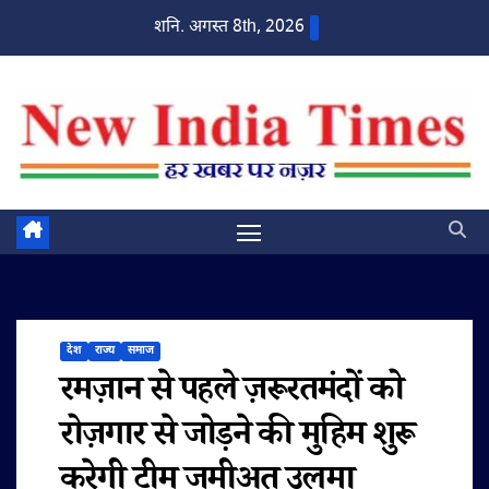
Skip
शनि. अगस्त 8th, 2026
to
content
देश
राज्य
समाज
रमज़ान से पहले ज़रूरतमंदों को
रोज़गार से जोड़ने की मुहिम शुरू
करेगी टीम जमीअत उलमा