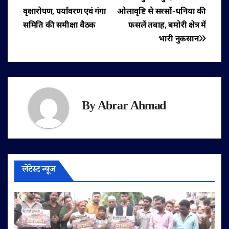
पोस्ट
वृक्षारोपण, पर्यावरण एवं गंगा
ओलावृष्टि से सरसों-धनिया की
नेविगेशन
समिति की समीक्षा बैठक
फसलें तबाह, बमोरी क्षेत्र में
भारी नुकसान
By
Abrar Ahmad
लेटेस्ट न्यूज